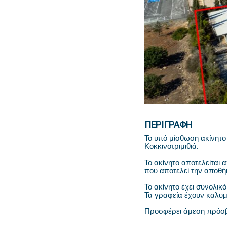
ΠΕΡΙΓΡΑΦΉ
Το υπό μίσθωση ακίνητο
Κοκκινοτριμιθιά.
Το ακίνητο αποτελείται 
που αποτελεί την αποθή
Το ακίνητο έχει συνολικ
Τα γραφεία έχουν καλυμμ
Προσφέρει άμεση πρόσβ