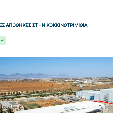
ΈΣ ΑΠΟΘΉΚΕΣ ΣΤΗΝ ΚΟΚΚΙΝΟΤΡΙΜΙΘΙΆ,
54