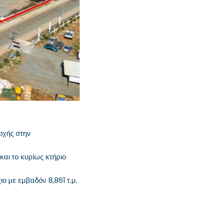
οχής στην
και το κυρίως κτήριο
ιο με εμβαδόν 8,861 τ.μ.