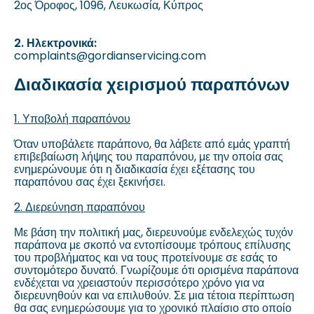
2ος Όροφος, 1096, Λευκωσία, Κύπρος
2. Ηλεκτρονικά:
complaints@gordianservicing.com
Διαδικασία χειρισμού παραπόνων
1. Υποβολή παραπόνου
Όταν υποβάλετε παράπονο, θα λάβετε από εμάς γραπτή
επιβεβαίωση λήψης του παραπόνου, με την οποία σας
ενημερώνουμε ότι η διαδικασία έχει εξέτασης του
παραπόνου σας έχει ξεκινήσει.
2. Διερεύνηση παραπόνου
Με βάση την πολιτική μας, διερευνούμε ενδελεχώς τυχόν
παράπονα με σκοπό να εντοπίσουμε τρόπους επίλυσης
του προβλήματος και να τους προτείνουμε σε εσάς το
συντομότερο δυνατό. Γνωρίζουμε ότι ορισμένα παράπονα
ενδέχεται να χρειαστούν περισσότερο χρόνο για να
διερευνηθούν και να επιλυθούν. Σε μια τέτοια περίπτωση
θα σας ενημερώσουμε για το χρονικό πλαίσιο στο οποίο