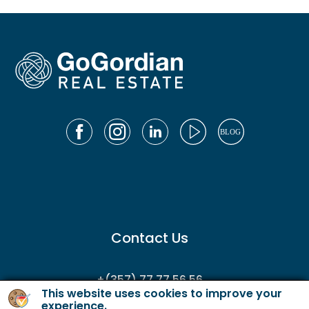
Contact Us
+(357) 77 77 56 56
This website uses cookies to improve your
enquiries@gordianservicing.com
experience.