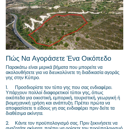
Πώς Να Αγοράσετε Ένα Οικόπεδο
Παρακάτω είναι μερικά βήματα που μπορείτε να
ακολουθήσετε για να διευκολύνετε τη διαδικασία αγοράς
γης στην Κύπρο.
1.
Προσδιορίστε τον τύπο γης που σας ενδιαφέρει.
Υπάρχουν πολλοί διαφορετικοί τύποι γης, όπως
οικόπεδα για οικιστική, εμπορική, τουριστική, γεωργική ή
βιομηχανική χρήση και ανάπτυξη. Πρέπει πρώτα να
αποφασίσετε τι είδους γη σας ενδιαφέρει πριν δείτε τα
διαθέσιμα ακίνητα.
2.
Κάντε τον προϋπολογισμό σας. Πριν ξεκινήσετε να
αναζητάτε ακίνητα, πρέπει να ορίσετε τον προϋπολογισμό