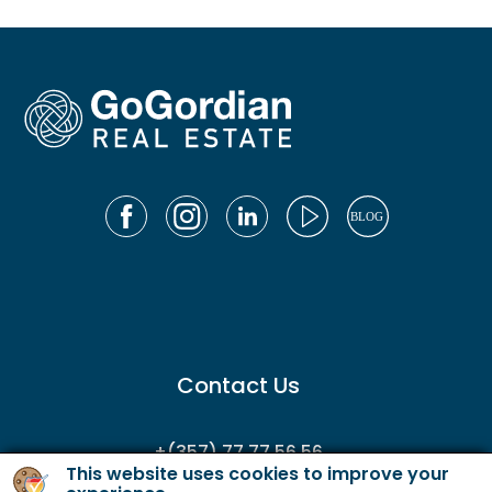
Contact Us
+(357) 77 77 56 56
This website uses cookies to improve your
enquiries@gordianservicing.com