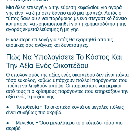
Μια άλλη επιλογή για την εύρεση κεφαλαίου για αγορά
γης είναι να ζητήσετε δάνειο από μια τράπεζα. Αυτός ο
τύπος δανείου είναι παρόμοιος με ένα στεγαστικό δάνειο
και μπορεί να χρησιμοποιηθεί για τη χρηματοδότηση της
αγοράς εκμεταλλεύσιμης ή μη γης.
Η καλύτερη επιλογή για εσάς θα εξαρτηθεί από τις
ατομικές σας ανάγκες και δυνατότητες.
Πώς Να Υπολογίσετε Το Κόστος Και
Την Αξία Ενός Οικοπέδου
Ο υπολογισμός της αξίας ενός οικοπέδου δεν είναι πάντα
τόσο εύκολος, καθώς υπάρχουν πολλοί παράγοντες που
πρέπει να ληφθούν υπόψη. Οι παρακάτω είναι μερικοί
από τους πιο κρίσιμους παράγοντες που επηρεάζουν την
αξία ενός τεμαχίου γης:
●
Τοποθεσία - Τα οικόπεδα κοντά σε μεγάλες πόλεις
είναι συνήθως πιο ακριβά.
●
Μέγεθος - Όσο μεγαλύτερο το οικόπεδο, τόσο πιο
ακριβό.