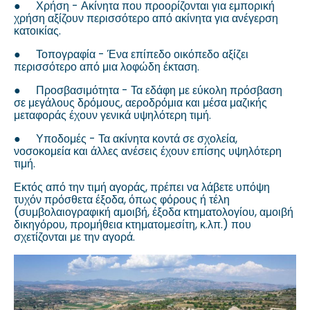
●
Χρήση - Ακίνητα που προορίζονται για εμπορική
χρήση αξίζουν περισσότερο από ακίνητα για ανέγερση
κατοικίας.
●
Τοπογραφία - Ένα επίπεδο οικόπεδο αξίζει
περισσότερο από μια λοφώδη έκταση.
●
Προσβασιμότητα - Τα εδάφη με εύκολη πρόσβαση
σε μεγάλους δρόμους, αεροδρόμια και μέσα μαζικής
μεταφοράς έχουν γενικά υψηλότερη τιμή.
●
Υποδομές - Τα ακίνητα κοντά σε σχολεία,
νοσοκομεία και άλλες ανέσεις έχουν επίσης υψηλότερη
τιμή.
Εκτός από την τιμή αγοράς, πρέπει να λάβετε υπόψη
τυχόν πρόσθετα έξοδα, όπως φόρους ή τέλη
(συμβολαιογραφική αμοιβή, έξοδα κτηματολογίου, αμοιβή
δικηγόρου, προμήθεια κτηματομεσίτη, κ.λπ.) που
σχετίζονται με την αγορά.