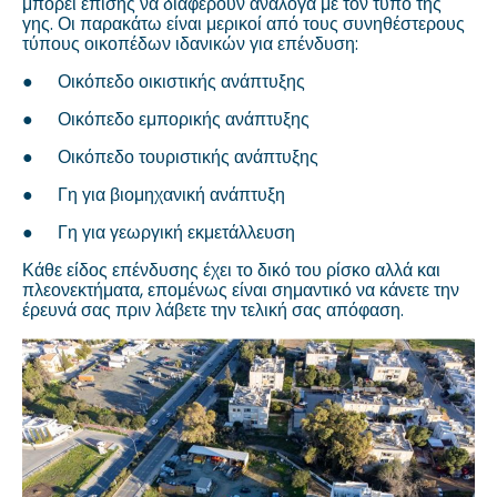
μπορεί επίσης να διαφέρουν ανάλογα με τον τύπο της
γης. Οι παρακάτω είναι μερικοί από τους συνηθέστερους
τύπους οικοπέδων ιδανικών για επένδυση:
●
Οικόπεδο οικιστικής ανάπτυξης
●
Οικόπεδο εμπορικής ανάπτυξης
●
Οικόπεδο τουριστικής ανάπτυξης
●
Γη για βιομηχανική ανάπτυξη
●
Γη για γεωργική εκμετάλλευση
Κάθε είδος επένδυσης έχει το δικό του ρίσκο αλλά και
πλεονεκτήματα, επομένως είναι σημαντικό να κάνετε την
έρευνά σας πριν λάβετε την τελική σας απόφαση.