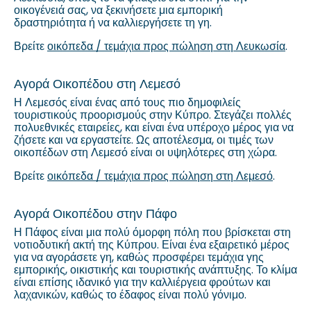
οικογένειά σας, να ξεκινήσετε μια εμπορική
δραστηριότητα ή να καλλιεργήσετε τη γη.
Βρείτε
οικόπεδα / τεμάχια προς πώληση στη Λευκωσία
.
Αγορά Οικοπέδου στη Λεμεσό
Η Λεμεσός είναι ένας από τους πιο δημοφιλείς
τουριστικούς προορισμούς στην Κύπρο. Στεγάζει πολλές
πολυεθνικές εταιρείες, και είναι ένα υπέροχο μέρος για να
ζήσετε και να εργαστείτε. Ως αποτέλεσμα, οι τιμές των
οικοπέδων στη Λεμεσό είναι οι υψηλότερες στη χώρα.
Βρείτε
οικόπεδα / τεμάχια προς πώληση στη Λεμεσό
.
Αγορά Οικοπέδου στην Πάφο
Η Πάφος είναι μια πολύ όμορφη πόλη που βρίσκεται στη
νοτιοδυτική ακτή της Κύπρου. Είναι ένα εξαιρετικό μέρος
για να αγοράσετε γη, καθώς προσφέρει τεμάχια γης
εμπορικής, οικιστικής και τουριστικής ανάπτυξης. Το κλίμα
είναι επίσης ιδανικό για την καλλιέργεια φρούτων και
λαχανικών, καθώς το έδαφος είναι πολύ γόνιμο.