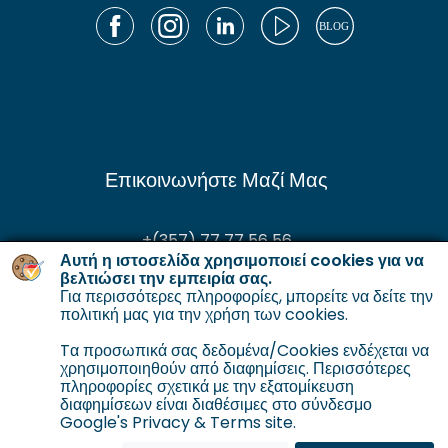
Επικοινωνήστε Μαζί Μας
+(357) 77 77 56 56
Αυτή η ιστοσελίδα χρησιμοποιεί cookies για να
enquiries@gordianservicing.com
βελτιώσει την εμπειρία σας.
Για περισσότερες πληροφορίες, μπορείτε να δείτε την
offers@gordianservicing.com
πολιτική μας για την χρήση των cookies
.
Tα προσωπικά σας δεδομένα/Cookies ενδέχεται να
χρησιμοποιηθούν από διαφημίσεις. Περισσότερες
πληροφορίες σχετικά με την εξατομίκευση
διαφημίσεων είναι διαθέσιμες στο σύνδεσμο
Google's Privacy & Terms site.
Πολιτική για τη χρήση cookies
Όροι και Προϋποθέσεις