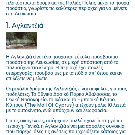
πλακόστρωτα δρομάκια της Παλιάς Πόλης μέχρι τα ήσυχα
προάστια, γνωρίστε τις καλύτερες περιοχές για να μείνετε
στη Λευκωσία.
1. Αγλαντζιά
Η Αγλαντζιά είναι ένα ήσυχο και εύκολα προσβάσιμο
προάστιο της Λευκωσίας, σε μικρή απόσταση από το
πολυσύχναστο κέντρο. Η περιοχή έχει πολλές
υπεραγορές προσβάσιμες με τα πόδια απ’ όπου και αν
επιλέξετε να μείνετε.
Οι μεγάλοι δρόμοι της Αγλαντζιάς είναι ασφαλείς για τους
ποδηλάτες. Το Εθνικό Δασικό Πάρκο Αθαλάσσας, το
Γενικό Νοσοκομείο, το Ικέα και το Εμπορικό Κέντρο
Κύπρου (The Mall Of Cyprus) απέχουν μόλις 10 λεπτά
με το αυτοκίνητο, ενώ υπάρχουν και λεωφορεία.
Για τις οικογένειες, υπάρχουν πολλά σχολεία στη γύρω
περιοχή. Γενικά, η Αγλαντζιά είναι μια ασφαλής συνοικία
που παρέχει όλες τις ανέσεις που χρειάζεται κάποιος για