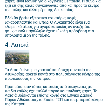
χαρές, είναι ιδανική για οικογένειες με παιδιά. Η συνοικία
έχει επίσης καλές συγκοινωνίες από και προς το κέντρο
της πόλης και άλλα μέρη της Λευκωσίας.
Εδώ θα βρείτε εξαιρετικά εστιατόρια, καφέ,
ζαχαροπλαστεία και μπαρ. Ο Λυκαβηττός είναι ένα
εξαιρετικό μέρος για αγορά κατοικίας αν αναζητάτε
ησυχία, ενώ παράλληλα έχετε εύκολη πρόσβαση στα
υπόλοιπα μέρη της πόλης.
4. Λατσιά
Τα Λατσιά είναι μια γραφική και ήσυχη συνοικία της
Λευκωσίας, αρκετά κοντά στο πολυσύχναστο κέντρο της
πρωτεύουσας της Κύπρου.
Προτιμάται σαν τόπος κατοικίας από οικογένειες με
παιδιά καθώς έχει πολλά πάρκα και παιδικές χαρές. Τα
Λατσιά βρίσκονται επίσης κοντά στο Εθνικό Δασικό
Πάρκο Αθαλάσσας, το Στάδιο ΓΣΠ και το εμπορικό κέντρο
της Κύπρου.