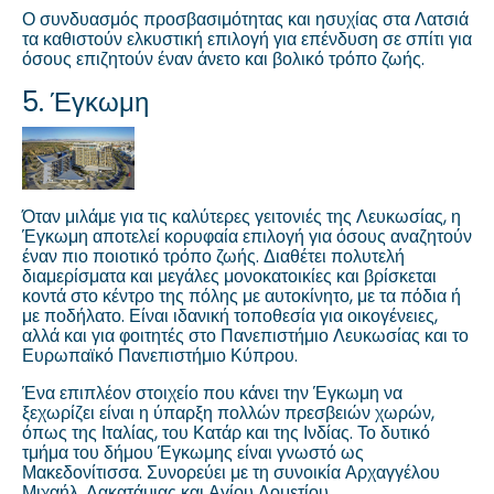
Ο συνδυασμός προσβασιμότητας και ησυχίας στα Λατσιά
τα καθιστούν ελκυστική επιλογή για επένδυση σε σπίτι για
όσους επιζητούν έναν άνετο και βολικό τρόπο ζωής.
5. Έγκωμη
Όταν μιλάμε για τις καλύτερες γειτονιές της Λευκωσίας, η
Έγκωμη αποτελεί κορυφαία επιλογή για όσους αναζητούν
έναν πιο ποιοτικό τρόπο ζωής. Διαθέτει πολυτελή
διαμερίσματα και μεγάλες μονοκατοικίες και βρίσκεται
κοντά στο κέντρο της πόλης με αυτοκίνητο, με τα πόδια ή
με ποδήλατο. Είναι ιδανική τοποθεσία για οικογένειες,
αλλά και για φοιτητές στο Πανεπιστήμιο Λευκωσίας και το
Ευρωπαϊκό Πανεπιστήμιο Κύπρου.
Ένα επιπλέον στοιχείο που κάνει την Έγκωμη να
ξεχωρίζει είναι η ύπαρξη πολλών πρεσβειών χωρών,
όπως της Ιταλίας, του Κατάρ και της Ινδίας. Το δυτικό
τμήμα του δήμου Έγκωμης είναι γνωστό ως
Μακεδονίτισσα. Συνορεύει με τη συνοικία Αρχαγγέλου
Μιχαήλ, Λακατάμιας και Αγίου Δομετίου.