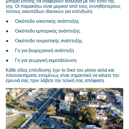
μπορεί επίσης να διαφέρουν ανάλογα με τον τύπο της
γης. Οι παρακάτω είναι μερικοί από τους συνηθέστερους
τύπους οικοπέδων ιδανικών για επένδυση:
●
Οικόπεδο οικιστικής ανάπτυξης
●
Οικόπεδο εμπορικής ανάπτυξης
●
Οικόπεδο τουριστικής ανάπτυξης
●
Γη για βιομηχανική ανάπτυξη
●
Γη για γεωργική εκμετάλλευση
Κάθε είδος επένδυσης έχει το δικό του ρίσκο αλλά και
πλεονεκτήματα, επομένως είναι σημαντικό να κάνετε την
έρευνά σας πριν λάβετε την τελική σας απόφαση.