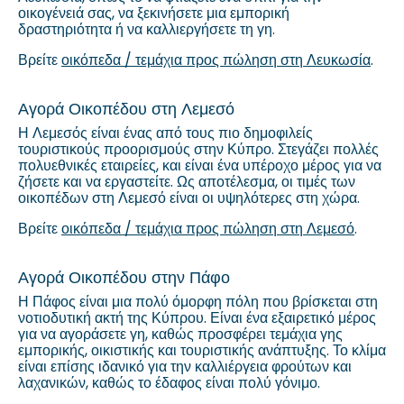
οικογένειά σας, να ξεκινήσετε μια εμπορική
δραστηριότητα ή να καλλιεργήσετε τη γη.
Βρείτε
οικόπεδα / τεμάχια προς πώληση στη Λευκωσία
.
Αγορά Οικοπέδου στη Λεμεσό
Η Λεμεσός είναι ένας από τους πιο δημοφιλείς
τουριστικούς προορισμούς στην Κύπρο. Στεγάζει πολλές
πολυεθνικές εταιρείες, και είναι ένα υπέροχο μέρος για να
ζήσετε και να εργαστείτε. Ως αποτέλεσμα, οι τιμές των
οικοπέδων στη Λεμεσό είναι οι υψηλότερες στη χώρα.
Βρείτε
οικόπεδα / τεμάχια προς πώληση στη Λεμεσό
.
Αγορά Οικοπέδου στην Πάφο
Η Πάφος είναι μια πολύ όμορφη πόλη που βρίσκεται στη
νοτιοδυτική ακτή της Κύπρου. Είναι ένα εξαιρετικό μέρος
για να αγοράσετε γη, καθώς προσφέρει τεμάχια γης
εμπορικής, οικιστικής και τουριστικής ανάπτυξης. Το κλίμα
είναι επίσης ιδανικό για την καλλιέργεια φρούτων και
λαχανικών, καθώς το έδαφος είναι πολύ γόνιμο.