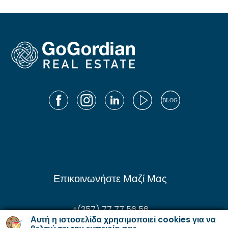
Επικοινωνήστε Μαζί Μας
+(357) 77 77 56 56
Αυτή η ιστοσελίδα χρησιμοποιεί cookies για να
enquiries@gordianservicing.com