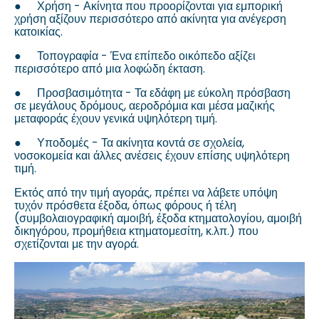
●
Χρήση - Ακίνητα που προορίζονται για εμπορική
χρήση αξίζουν περισσότερο από ακίνητα για ανέγερση
κατοικίας.
●
Τοπογραφία - Ένα επίπεδο οικόπεδο αξίζει
περισσότερο από μια λοφώδη έκταση.
●
Προσβασιμότητα - Τα εδάφη με εύκολη πρόσβαση
σε μεγάλους δρόμους, αεροδρόμια και μέσα μαζικής
μεταφοράς έχουν γενικά υψηλότερη τιμή.
●
Υποδομές - Τα ακίνητα κοντά σε σχολεία,
νοσοκομεία και άλλες ανέσεις έχουν επίσης υψηλότερη
τιμή.
Εκτός από την τιμή αγοράς, πρέπει να λάβετε υπόψη
τυχόν πρόσθετα έξοδα, όπως φόρους ή τέλη
(συμβολαιογραφική αμοιβή, έξοδα κτηματολογίου, αμοιβή
δικηγόρου, προμήθεια κτηματομεσίτη, κ.λπ.) που
σχετίζονται με την αγορά.