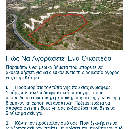
Πώς Να Αγοράσετε Ένα Οικόπεδο
Παρακάτω είναι μερικά βήματα που μπορείτε να
ακολουθήσετε για να διευκολύνετε τη διαδικασία αγοράς
γης στην Κύπρο.
1.
Προσδιορίστε τον τύπο γης που σας ενδιαφέρει.
Υπάρχουν πολλοί διαφορετικοί τύποι γης, όπως
οικόπεδα για οικιστική, εμπορική, τουριστική, γεωργική ή
βιομηχανική χρήση και ανάπτυξη. Πρέπει πρώτα να
αποφασίσετε τι είδους γη σας ενδιαφέρει πριν δείτε τα
διαθέσιμα ακίνητα.
2.
Κάντε τον προϋπολογισμό σας. Πριν ξεκινήσετε να
αναζητάτε ακίνητα, πρέπει να ορίσετε τον προϋπολογισμό