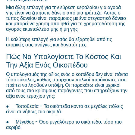
Μια άλλη επιλογή για την εύρεση κεφαλαίου για αγορά
γης είναι να ζητήσετε δάνειο από μια τράπεζα. Αυτός ο
τύπος δανείου είναι παρόμοιος με ένα στεγαστικό δάνειο
και μπορεί να χρησιμοποιηθεί για τη χρηματοδότηση της
αγοράς εκμεταλλεύσιμης ή μη γης.
Η καλύτερη επιλογή για εσάς θα εξαρτηθεί από τις
ατομικές σας ανάγκες και δυνατότητες.
Πώς Να Υπολογίσετε Το Κόστος Και
Την Αξία Ενός Οικοπέδου
Ο υπολογισμός της αξίας ενός οικοπέδου δεν είναι πάντα
τόσο εύκολος, καθώς υπάρχουν πολλοί παράγοντες που
πρέπει να ληφθούν υπόψη. Οι παρακάτω είναι μερικοί
από τους πιο κρίσιμους παράγοντες που επηρεάζουν την
αξία ενός τεμαχίου γης:
●
Τοποθεσία - Τα οικόπεδα κοντά σε μεγάλες πόλεις
είναι συνήθως πιο ακριβά.
●
Μέγεθος - Όσο μεγαλύτερο το οικόπεδο, τόσο πιο
ακριβό.