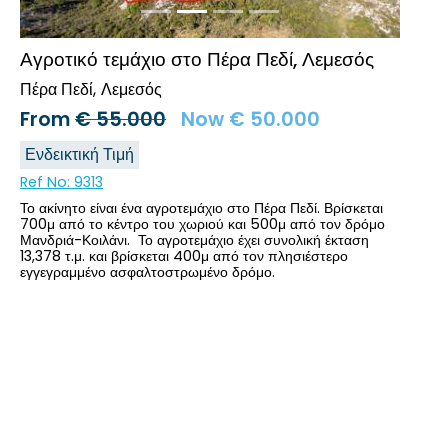
Αγροτικό τεμάχιο στο Πέρα Πεδί, Λεμεσός
Πέρα Πεδί
Λεμεσός
From
€
55.000
Now
€
50.000
Ενδεικτική Τιμή
Ref No:
9313
Το ακίνητο είναι ένα αγροτεμάχιο στο Πέρα Πεδί. Βρίσκεται
700μ από το κέντρο του χωριού και 500μ από τον δρόμο
Μανδριά-Κοιλάνι. Το αγροτεμάχιο έχει συνολική έκταση
13,378 τ.μ. και βρίσκεται 400μ από τον πλησιέστερο
εγγεγραμμένο ασφαλτοστρωμένο δρόμο.