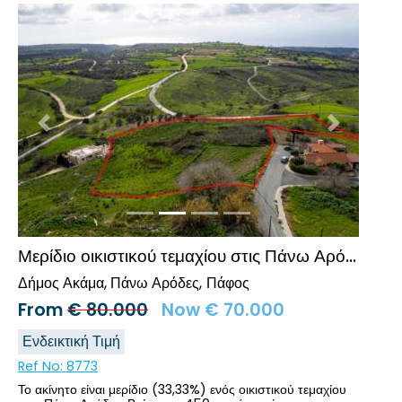
Προηγούμενο
Επόμενο
Μερίδιο οικιστικού τεμαχίου στις Πάνω Αρόδες, Πάφος
Δήμος Ακάμα, Πάνω Αρόδες
Πάφος
From
€
80.000
Now
€
70.000
Ενδεικτική Τιμή
Ref No:
8773
Το ακίνητο είναι μερίδιο (33,33%) ενός οικιστικού τεμαχίου