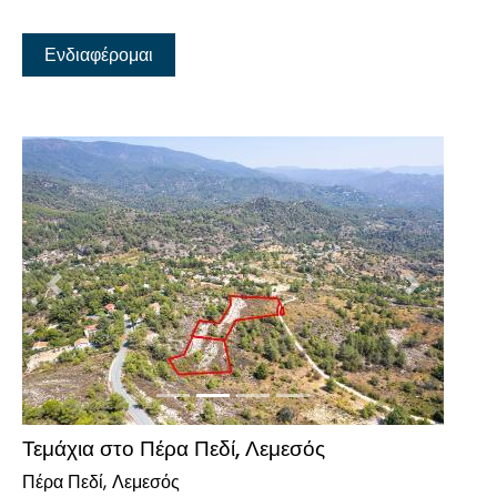
Ενδιαφέρομαι
Προηγούμενο
Επόμενο
Τεμάχια στο Πέρα Πεδί, Λεμεσός
Πέρα Πεδί
Λεμεσός