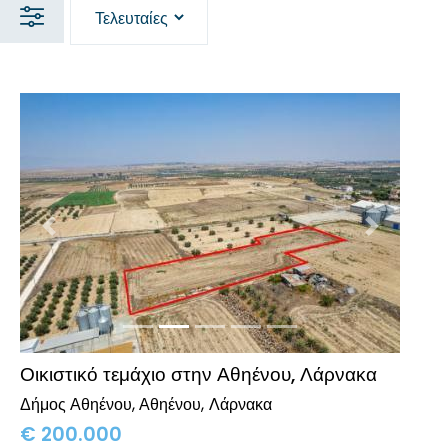
Προηγούμενο
Επόμενο
Οικιστικό τεμάχιο στην Αθηένου, Λάρνακα
Δήμος Αθηένου, Αθηένου
Λάρνακα
€
200.000