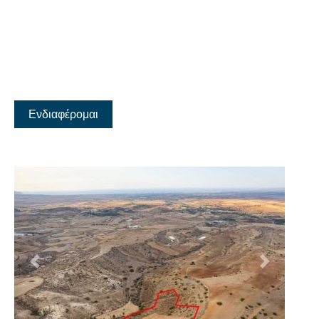
Ενδιαφέρομαι
Προηγούμενο
Επόμενο