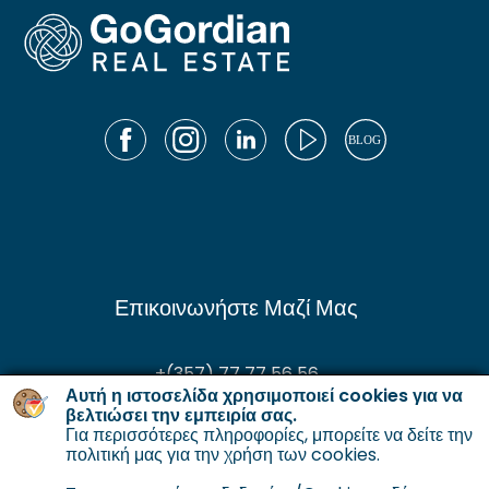
Επικοινωνήστε Μαζί Μας
+(357) 77 77 56 56
Αυτή η ιστοσελίδα χρησιμοποιεί cookies για να
enquiries@gordianservicing.com
βελτιώσει την εμπειρία σας.
Για περισσότερες πληροφορίες, μπορείτε να δείτε την
offers@gordianservicing.com
πολιτική μας για την χρήση των cookies
.