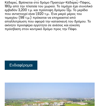
Κέδαρες. Βρίσκεται στο δρόμο Πραιτώρι-Κέδαρες-Πάφος,
180μ από την πλατεία του χωριού. Το τεμάχιο έχει συνολικό
εμβαδόν 3,200 τ.μ. και πρόσοψη δρόμου 12μ. Το μερίδιο
που αντιστοιχεί είναι 1,920 τ.μ.. Ένα μικρό μέρος του
τεμαχίου (98 τ.μ.) πρόκειται να επηρεαστεί από
απαλλοτρίωση που αφορά την κατασκευή του δρόμου. Το
ακίνητο προσφέρει εγγύτητα σε ανέσεις και εύκολη
πρόσβαση στον κεντρικό δρόμο προς την Πάφο.
Ενδιαφέρομαι