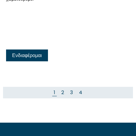
Ενδιαφέρομαι
1
2
3
4