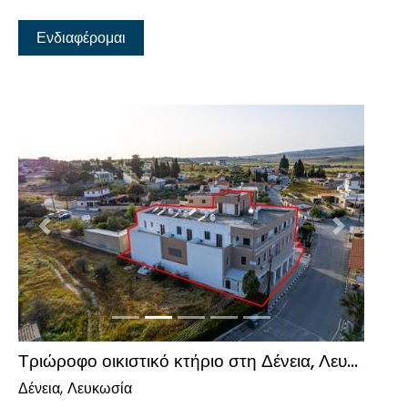
Ενδιαφέρομαι
Προηγούμενο
Επόμενο
Τριώροφο οικιστικό κτήριο στη Δένεια, Λευκωσία
Δένεια
Λευκωσία