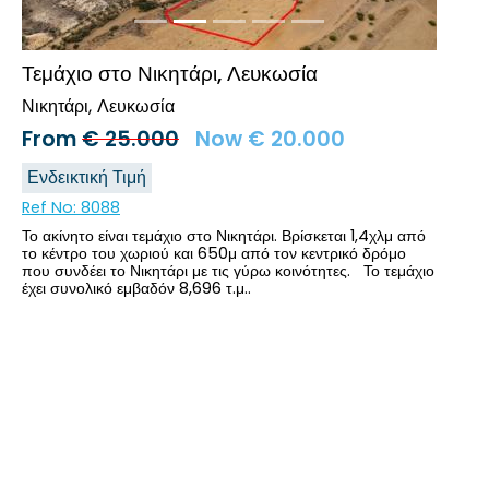
Τεμάχιο στο Νικητάρι, Λευκωσία
Νικητάρι
Λευκωσία
From
€
25.000
Now
€
20.000
Ενδεικτική Τιμή
Ref No:
8088
Το ακίνητο είναι τεμάχιο στο Νικητάρι. Βρίσκεται 1,4χλμ από
το κέντρο του χωριού και 650μ από τον κεντρικό δρόμο
που συνδέει το Νικητάρι με τις γύρω κοινότητες. Το τεμάχιο
έχει συνολικό εμβαδόν 8,696 τ.μ..