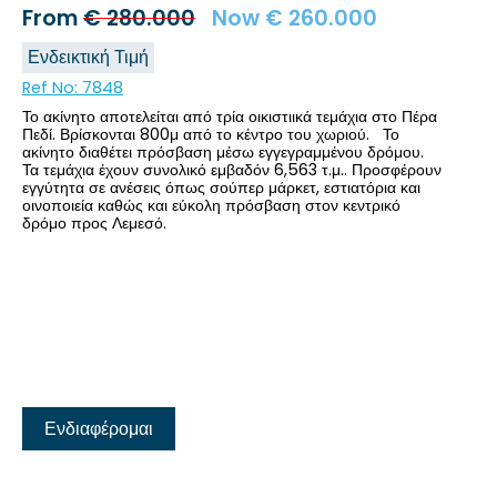
From
€
280.000
Now
€
260.000
Ενδεικτική Τιμή
Ref No:
7848
Το ακίνητο αποτελείται από τρία οικιστιικά τεμάχια στο Πέρα
Πεδί. Βρίσκονται 800μ από το κέντρο του χωριού. Το
ακίνητο διαθέτει πρόσβαση μέσω εγγεγραμμένου δρόμου.
Τα τεμάχια έχουν συνολικό εμβαδόν 6,563 τ.μ.. Προσφέρουν
εγγύτητα σε ανέσεις όπως σούπερ μάρκετ, εστιατόρια και
οινοποιεία καθώς και εύκολη πρόσβαση στον κεντρικό
δρόμο προς Λεμεσό.
Ενδιαφέρομαι