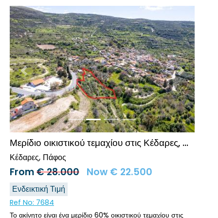
Προηγούμενο
Επόμενο
Μερίδιο οικιστικού τεμαχίου στις Κέδαρες, Πάφος
Κέδαρες
Πάφος
From
€
28.000
Now
€
22.500
Ενδεικτική Τιμή
Ref No:
7684
Το ακίνητο είναι ένα μερίδιο 60% οικιστικού τεμαχίου στις