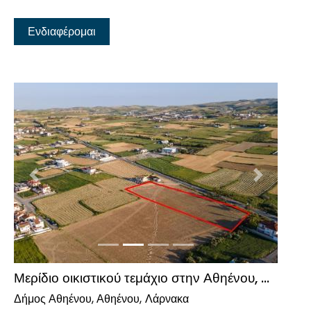
Ενδιαφέρομαι
Προηγούμενο
Επόμενο
Μερίδιο οικιστικού τεμάχιο στην Αθηένου, Λάρνακα
Δήμος Αθηένου, Αθηένου
Λάρνακα