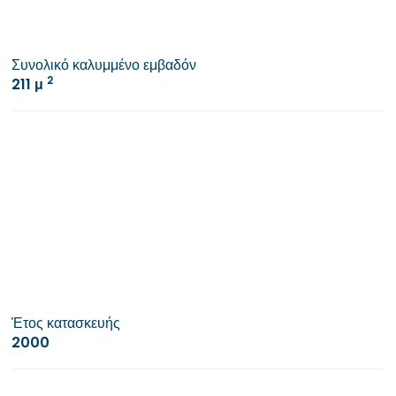
Συνολικό καλυμμένο εμβαδόν
2
211 μ
Έτος κατασκευής
2000