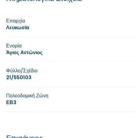
Επαρχία
Λευκωσία
Ενορία
Άγιος Αντώνιος
Φύλλο/Σχέδιο
21/550103
Πολεοδομική Ζώνη
ΕΒ3