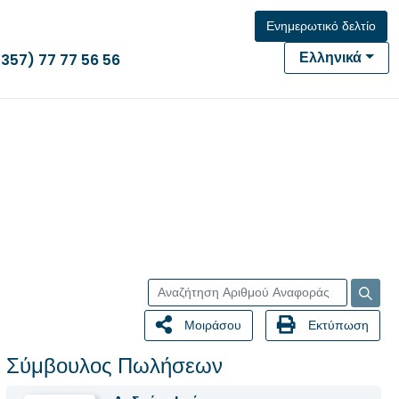
Ενημερωτικό δελτίο
Ελληνικά
(357) 77 77 56 56
Μοιράσου
Εκτύπωση
Σύμβουλος Πωλήσεων