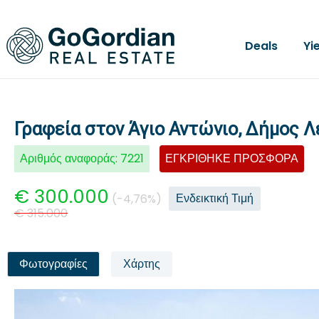
Deals
Yi
Γραφεία στον Άγιο Αντώνιο, Δήμος 
Αριθμός αναφοράς:
7221
ΕΓΚΡΙΘΗΚΕ ΠΡΟΣΦΟΡΑ
€ 300.000
Ενδεικτική Τιμή
(-4,76%)
€ 315.000
Φωτογραφίες
Χάρτης