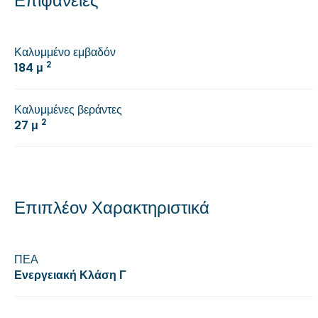
Επιφάνειες
Καλυμμένο εμβαδόν
2
184 μ
Καλυμμένες βεράντες
2
27 μ
Επιπλέον Χαρακτηριστικά
ΠΕΑ
Ενεργειακή Κλάση Γ