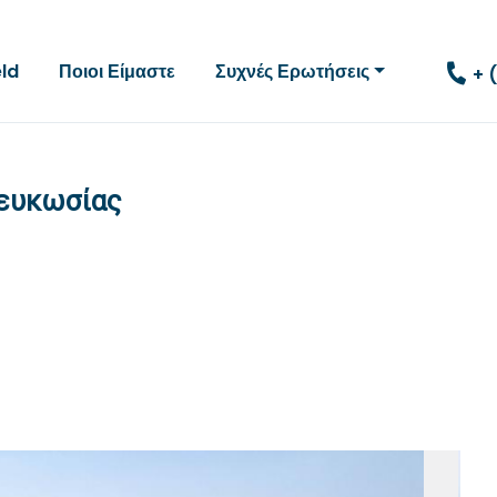
eld
Ποιοι Είμαστε
Συχνές Ερωτήσεις
+ 
Λευκωσίας