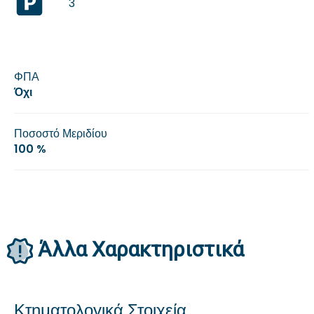
3
ΦΠΑ
Όχι
Ποσοστό Μεριδίου
100 %
Άλλα Xαρακτηριστικά
Κτηματολογικά Στοιχεία