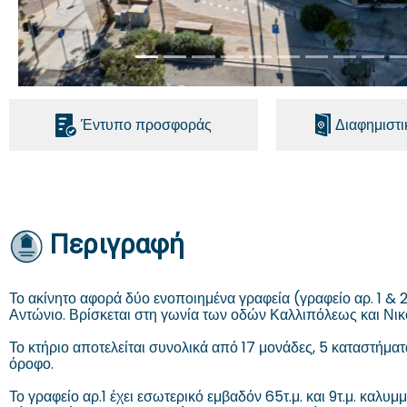
Έντυπο προσφοράς
Διαφημιστ
Περιγραφή
Το ακίνητο αφορά δύο ενοποιημένα γραφεία (γραφείο αρ. 1 &
Αντώνιο. Βρίσκεται στη γωνία των οδών Καλλιπόλεως και Ν
Το κτήριο αποτελείται συνολικά από 17 μονάδες, 5 καταστήματα
όροφο.
Το γραφείο αρ.1 έχει εσωτερικό εμβαδόν 65τ.μ. και 9τ.μ. καλυ