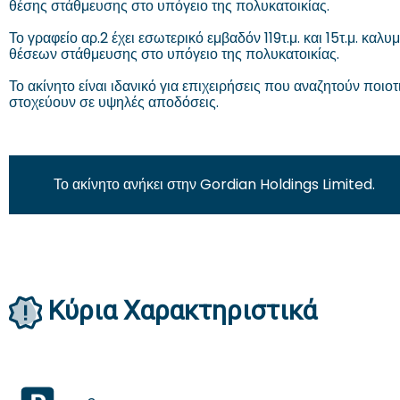
θέσης στάθμευσης στο υπόγειο της πολυκατοικίας.
Το γραφείο αρ.2 έχει εσωτερικό εμβαδόν 119τ.μ. και 15τ.μ. κα
θέσεων στάθμευσης στο υπόγειο της πολυκατοικίας.
Το ακίνητο είναι ιδανικό για επιχειρήσεις που αναζητούν ποι
στοχεύουν σε υψηλές αποδόσεις.
Το ακίνητο ανήκει στην Gordian Holdings Limited.
Κύρια Χαρακτηριστικά