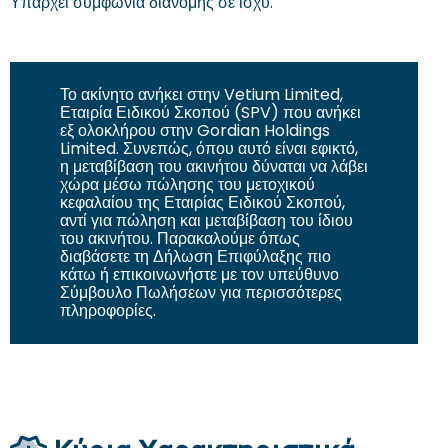
Υπάρχει συμφωνία διανομής σε ισχύ.
Το ακίνητο ανήκει στην Vetium Limited,
Εταιρία Ειδικού Σκοπού (SPV) που ανήκει
εξ ολοκλήρου στην Gordian Holdings
Limited. Συνεπώς, όπου αυτό είναι εφικτό,
η μεταβίβαση του ακινήτου δύναται να λάβει
χώρα μέσω πώλησης του μετοχικού
κεφαλαίου της Εταιρίας Ειδικού Σκοπού,
αντί για πώληση και μεταβίβαση του ίδιου
του ακινήτου. Παρακαλούμε όπως
διαβάσετε τη Δήλωση Επιφύλαξης πιο
κάτω ή επικοινωνήστε με τον υπεύθυνο
Σύμβουλο Πωλήσεων για περισσότερες
πληροφορίες.