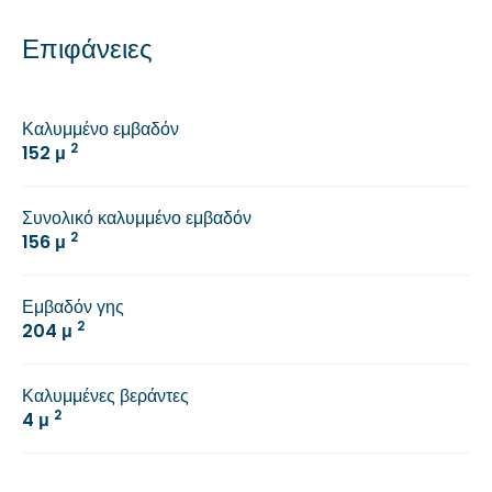
Επιφάνειες
Καλυμμένο εμβαδόν
2
152 μ
Συνολικό καλυμμένο εμβαδόν
2
156 μ
Εμβαδόν γης
2
204 μ
Καλυμμένες βεράντες
2
4 μ