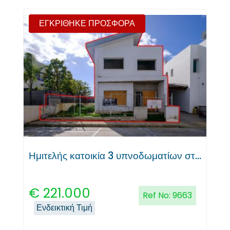
ΕΓΚΡΙΘΗΚΕ ΠΡΟΣΦΟΡΑ
Ημιτελής κατοικία 3 υπνοδωματίων στη Λατσιά, Λευκωσία
€
221.000
Ref No:
9663
Ενδεικτική Τιμή