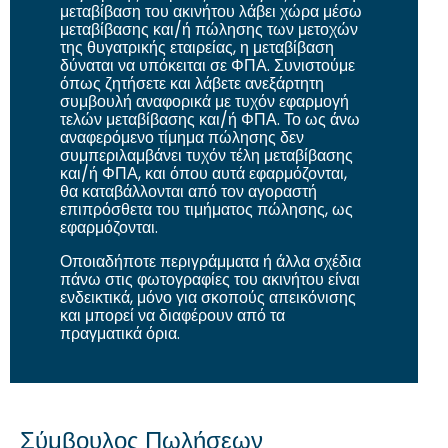
μεταβίβαση του ακινήτου λάβει χώρα μέσω
μεταβίβασης και/ή πώλησης των μετοχών
της θυγατρικής εταιρείας, η μεταβίβαση
δύναται να υπόκειται σε ΦΠΑ. Συνιστούμε
όπως ζητήσετε και λάβετε ανεξάρτητη
συμβουλή αναφορικά με τυχόν εφαρμογή
τελών μεταβίβασης και/ή ΦΠΑ. Το ως άνω
αναφερόμενο τίμημα πώλησης δεν
συμπεριλαμβάνει τυχόν τέλη μεταβίβασης
και/ή ΦΠΑ, και όπου αυτά εφαρμόζονται,
θα καταβάλλονται από τον αγοραστή
επιπρόσθετα του τιμήματος πώλησης, ως
εφαρμόζονται.
Οποιαδήποτε περιγράμματα ή άλλα σχέδια
πάνω στις φωτογραφίες του ακινήτου είναι
ενδεικτικά, μόνο για σκοπούς απεικόνισης
και μπορεί να διαφέρουν από τα
πραγματικά όρια.
Σύμβουλος Πωλήσεων