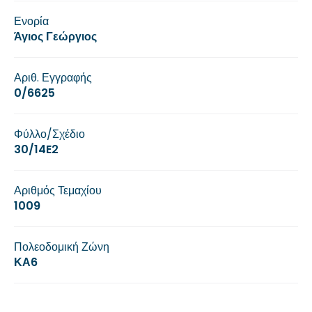
Ενορία
Άγιος Γεώργιος
Αριθ. Εγγραφής
0/6625
Φύλλο/Σχέδιο
30/14E2
Αριθμός Τεμαχίου
1009
Πολεοδομική Ζώνη
ΚΑ6