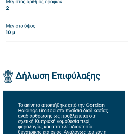
Μέγιστος αριθμός ορόφων
2
Μέγιστο ύψος
10 μ
Δήλωση Επιφύλαξης
Το ακίνητο αποκτήθηκε από την
Gordian
Holdings Limited
στα πλαίσια διαδικασίας
αναδιάρθρωσης ως προβλέπεται στη
σχετική Κυπριακή νομοθεσία περί
φορολογίας και
αποτελεί ιδιοκτησία
θυγατρικής εταιρείας. Αναλόγως του εάν η