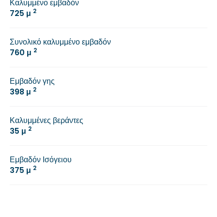
Καλυμμένο εμβαδόν
2
725 μ
Συνολικό καλυμμένο εμβαδόν
2
760 μ
Εμβαδόν γης
2
398 μ
Καλυμμένες βεράντες
2
35 μ
Εμβαδόν Ισόγειου
2
375 μ