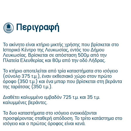
Περιγραφή
Το ακίνητο είναι κτήριο μικτής χρήσης που βρίσκεται στο
Ιστορικό Κέντρο της Λευκωσίας, εντός του Δήμου
Λευκωσίας. Βρίσκεται σε απόσταση 500μ από την
Πλατεία Ελευθερίας και 80μ από την οδό Λήδρας.
Το κτήριο αποτελείται από τρία καταστήματα στο ισόγειο
(σύνολο 375 τ.μ.), έναν εκθεσιακό χώρο στον πρώτο
όροφο (350 τ.μ.) και ένα μπαρ που βρίσκεται στη βεράντα
της ταράτσας (350 τ.μ.).
Διαθέτει καλυμμένο εμβαδόν 725 τ.μ. και 35 τ.μ.
καλυμμένες βεράντες.
Τα δυο καταστήματα στο ισόγειο ενοικιάζονται
προσφέροντας σταθερή απόδοση. Το τρίτο κατάστημα στο
ισόγειο και ο πρώτος όροφος είναι κενά.