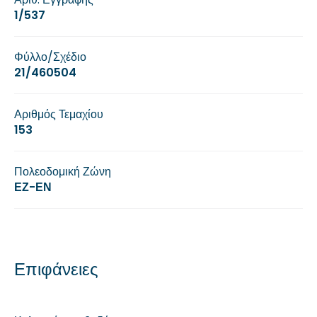
1/537
Φύλλο/Σχέδιο
21/460504
Αριθμός Τεμαχίου
153
Πολεοδομική Ζώνη
ΕΖ-ΕΝ
Επιφάνειες