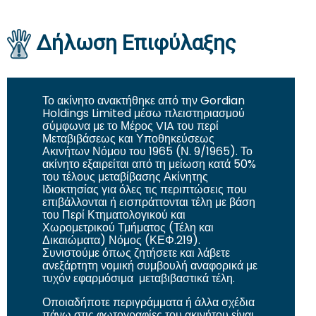
Δήλωση Επιφύλαξης
Το ακίνητο ανακτήθηκε από την Gordian
Holdings Limited μέσω πλειστηριασμού
σύμφωνα με το Μέρος VIA του περί
Μεταβιβάσεως και Υποθηκεύσεως
Ακινήτων Νόμου του 1965 (Ν. 9/1965). Το
ακίνητο εξαιρείται από τη μείωση κατά 50%
του τέλους μεταβίβασης Ακίνητης
Ιδιοκτησίας για όλες τις περιπτώσεις που
επιβάλλονται ή εισπράττονται τέλη με βάση
του Περί Κτηματολογικού και
Χωρομετρικού Τμήματος (Τέλη και
Δικαιώματα) Νόμος (ΚΕΦ.219).
Συνιστούμε όπως ζητήσετε και λάβετε
ανεξάρτητη νομική συμβουλή αναφορικά με
τυχόν εφαρμόσιμα μεταβιβαστικά τέλη.
Οποιαδήποτε περιγράμματα ή άλλα σχέδια
πάνω στις φωτογραφίες του ακινήτου είναι