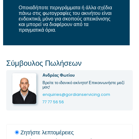
Οποιαδήποτε περιγράμματα ή άλλα σχέδια
πάνω στις φωτογραφίες του ακινήτου είναι
ενδεικτικά, μόνο για σκοπούς απεικόνισης
και μπορεί να διαφέρουν από τα
πραγματικά όρια.
Σύμβουλος Πωλήσεων
Ανδρέας Φωτίου
Βρείτε το ιδανικό ακίνητο! Επικοινωνήστε μαζί
μας!
enquiries@gordianservicing.com
77 77 56 56
Ζητήστε λεπτομέρειες