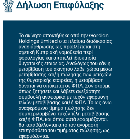
Δήλωση Επιφύλαξης
Το ακίνητο αποκτήθηκε από την
Gordian
Holdings Limited
στα πλαίσια διαδικασίας
αναδιάρθρωσης ως προβλέπεται στη
σχετική Κυπριακή νομοθεσία περί
φορολογίας και
αποτελεί ιδιοκτησία
θυγατρικής εταιρείας. Αναλόγως του εάν η
μεταβίβαση του ακινήτου λάβει χώρα μέσω
μεταβίβασης και/ή πώλησης των μετοχών
της θυγατρικής εταιρείας, η μεταβίβαση
δύναται να υπόκειται σε ΦΠΑ. Συνιστούμε
όπως ζητήσετε και λάβετε ανεξάρτητη
συμβουλή αναφορικά με τυχόν εφαρμογή
τελών μεταβίβασης και/ή ΦΠΑ. Το ως άνω
αναφερόμενο τίμημα πώλησης δεν
συμπεριλαμβάνει τυχόν τέλη μεταβίβασης
και/ή ΦΠΑ, και όπου αυτά εφαρμόζονται,
θα καταβάλλονται από τον αγοραστή
επιπρόσθετα του τιμήματος πώλησης, ως
εφαρμόζονται.