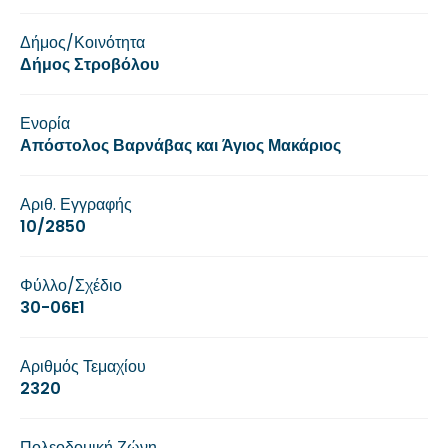
Δήμος/Κοινότητα
Δήμος Στροβόλου
Ενορία
Απόστολος Βαρνάβας και Άγιος Μακάριος
Αριθ. Εγγραφής
10/2850
Φύλλο/Σχέδιο
30-06E1
Αριθμός Τεμαχίου
2320
Πολεοδομική Ζώνη