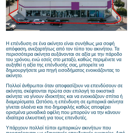
Η επένδυση σε ένα ακίνητο είναι συνήθως μια σοφή
απόφαση, ανεξαρτήτως από τον τύπο του ακινήτου. Τα
περισσότερα ακίνητα αυξάνονται σε αξία με την πάροδο
του χρόνου, ενώ εσείς στο μεταξύ, καθώς περιμένετε να
αυξηθεί η αξία της επένδυσής σας, μπορείτε να
δημιουργήσετε μια πηγή εισοδήματος ενοικιάζοντας το
ακίνητο.
Πολλοί άνθρωποι όταν αποφασίζουν να επενδύσουν σε
ακίνητα, σκέφτονται πρώτα σαν επιλογή τα οικιστικά
ακίνητα: να γίνουν ιδιοκτήτες και να ενοικιάζουν σπίτια ή
διαμερίσματα. Ωστόσο, η επένδυση σε εμπορικά ακίνητα
γίνεται ολοένα και πιο δημοφιλής καθώς αποφέρει
ορισμένα μοναδικά οφέλη που μπορούν να την κάνουν
ιδιαίτερα ελκυστική για τους επενδυτές.
Υπάρχουν πολλοί τύποι εμπορικών ακινήτων που