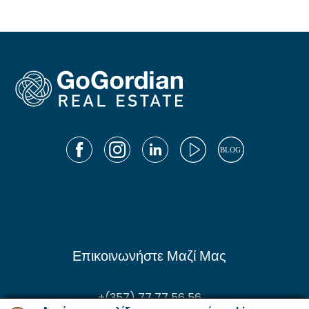
Επικοινωνήστε Μαζί Μας
+(357) 77 77 56 56