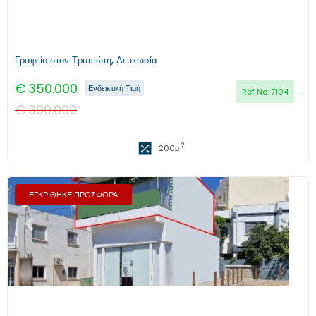
Γραφείο στον Τρυπιώτη, Λευκωσία
€
350.000
Ενδεικτική Τιμή
Ref No:
7104
€
390.000
2
200
μ
ΕΓΚΡΙΘΗΚΕ ΠΡΟΣΦΟΡΑ
Προηγούμενο
Επόμενο