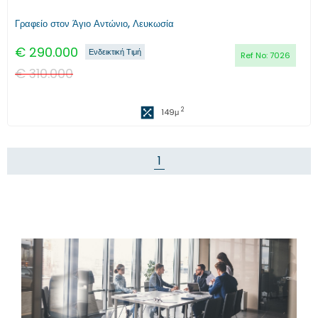
Γραφείο στον Άγιο Αντώνιο, Λευκωσία
€
290.000
Ενδεικτική Τιμή
Ref No:
7026
€
310.000
2
149
μ
1