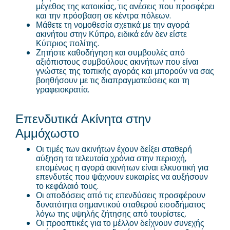
μέγεθος της κατοικίας, τις ανέσεις που προσφέρει
και την πρόσβαση σε κέντρα πόλεων.
Μάθετε τη νομοθεσία σχετικά με την αγορά
ακινήτου στην Κύπρο, ειδικά εάν δεν είστε
Κύπριος πολίτης.
Ζητήστε καθοδήγηση και συμβουλές από
αξιόπιστους συμβούλους ακινήτων που είναι
γνώστες της τοπικής αγοράς και μπορούν να σας
βοηθήσουν με τις διαπραγματεύσεις και τη
γραφειοκρατία.
Επενδυτικά Ακίνητα στην
Αμμόχωστο
Οι τιμές των ακινήτων έχουν δείξει σταθερή
αύξηση τα τελευταία χρόνια στην περιοχή,
επομένως η αγορά ακινήτων είναι ελκυστική για
επενδυτές που ψάχνουν ευκαιρίες να αυξήσουν
το κεφάλαιό τους.
Οι αποδόσεις από τις επενδύσεις προσφέρουν
δυνατότητα σημαντικού σταθερού εισοδήματος
λόγω της υψηλής ζήτησης από τουρίστες.
Οι προοπτικές για το μέλλον δείχνουν συνεχής