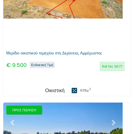
Μερίδιο οικιστικού τεμαχίου στη Δερύνεια, Αμμόχωστος
€
9.500
Ενδεικτική Τιμή
Ref No:
9577
Οικιστική
2
635
μ
ΠΡΟΣ ΠΩΛΗΣΗ
Προηγούμενο
Επόμενο