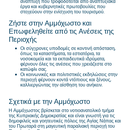
ανάπτυξη που τροφοδοτείται από αναπτυξιακά
έργα και κυβερνητικές πρωτοβουλίες που
στοχεύουν στην ενίσχυση του τουρισμού.
Ζήστε στην Αμμόχωστο και
Επωφεληθείτε από τις Ανέσεις της
Περιοχής
Οι σύγχρονες υποδομές σε κοντινή απόσταση,
όπως τα καταστήματα, τα εστιατόρια, τα
νοσοκομεία και τα εκπαιδευτικά ιδρύματα,
φέρνουν όλες τις ανέσεις που χρειάζεστε στο
κατώφλι σας.
Οι κοινωνικές και πολιτιστικές εκδηλώσεις στην
περιοχή φέρνουν κοντά ντόπιους και ξένους,
καλλιεργώντας την αίσθηση του ανήκειν.
Σχετικά με την Αμμόχωστο
Η Αμμόχωστος βρίσκεται στο νοτιοανατολικό τμήμα
της Κυπριακής Δημοκρατίας και είναι γνωστή για τις
δημοφιλείς και γοητευτικές πόλεις της Αγίας Νάπας και
του Πρωταρά στη μαγευτική παραλιακή περιοχή του