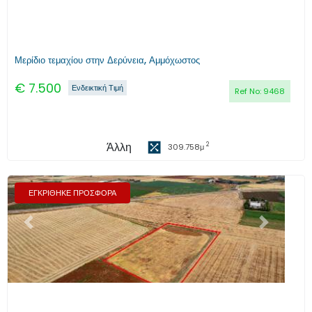
Μερίδιο τεμαχίου στην Δερύνεια, Αμμόχωστος
€
7.500
Ενδεικτική Τιμή
Ref No:
9468
Άλλη
2
309.758
μ
ΕΓΚΡΙΘΗΚΕ ΠΡΟΣΦΟΡΑ
Προηγούμενο
Επόμενο