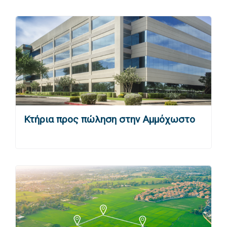
Κτήρια προς πώληση στην Αμμόχωστο