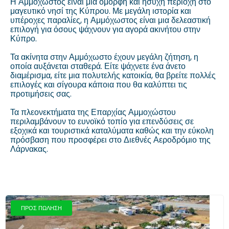
Η Αμμόχωστος είναι μία όμορφη και ήσυχη περιοχή στο
μαγευτικό νησί της Κύπρου. Με μεγάλη ιστορία και
υπέροχες παραλίες, η Αμμόχωστος είναι μια δελεαστική
επιλογή για όσους ψάχνουν για αγορά ακινήτου στην
Κύπρο.
Τα ακίνητα στην Αμμόχωστο έχουν μεγάλη ζήτηση, η
οποία αυξάνεται σταθερά. Είτε ψάχνετε ένα άνετο
διαμέρισμα, είτε μια πολυτελής κατοικία, θα βρείτε πολλές
επιλογές και σίγουρα κάποια που θα καλύπτει τις
προτιμήσεις σας.
Τα πλεονεκτήματα της Επαρχίας Αμμοχώστου
περιλαμβάνουν το ευνοϊκό τοπίο για επενδύσεις σε
εξοχικά και τουριστικά καταλύματα καθώς και την εύκολη
πρόσβαση που προσφέρει στο Διεθνές Αεροδρόμιο της
Λάρνακας.
ΠΡΟΣ ΠΩΛΗΣΗ