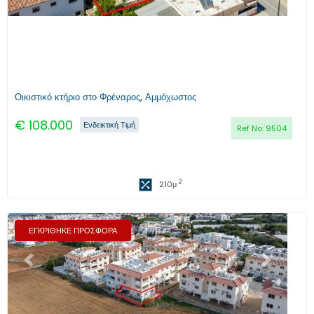
Οικιστικό κτήριο στο Φρέναρος, Αμμόχωστος
€
108.000
Ενδεικτική Τιμή
Ref No:
9504
2
210
μ
ΕΓΚΡΙΘΗΚΕ ΠΡΟΣΦΟΡΑ
Προηγούμενο
Επόμενο