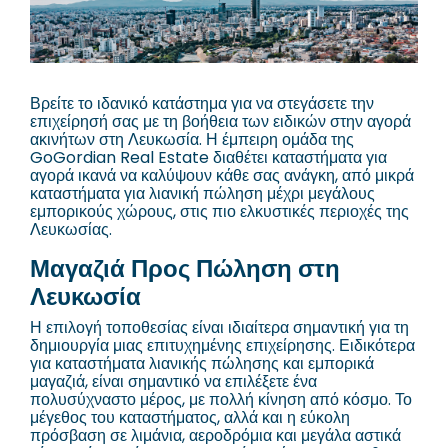
Βρείτε το ιδανικό κατάστημα για να στεγάσετε την
επιχείρησή σας με τη βοήθεια των ειδικών στην αγορά
ακινήτων στη Λευκωσία. Η έμπειρη ομάδα της
GoGordian Real Estate διαθέτει καταστήματα για
αγορά ικανά να καλύψουν κάθε σας ανάγκη, από μικρά
καταστήματα για λιανική πώληση μέχρι μεγάλους
εμπορικούς χώρους, στις πιο ελκυστικές περιοχές της
Λευκωσίας.
Μαγαζιά Προς Πώληση στη
Λευκωσία
Η επιλογή τοποθεσίας είναι ιδιαίτερα σημαντική για τη
δημιουργία μιας επιτυχημένης επιχείρησης. Ειδικότερα
για καταστήματα λιανικής πώλησης και εμπορικά
μαγαζιά, είναι σημαντικό να επιλέξετε ένα
πολυσύχναστο μέρος, με πολλή κίνηση από κόσμο. Το
μέγεθος του καταστήματος, αλλά και η εύκολη
πρόσβαση σε λιμάνια, αεροδρόμια και μεγάλα αστικά