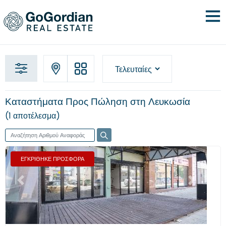
Καταστήματα Προς Πώληση στη Λευκωσία
1 αποτέλεσμα
ΕΓΚΡΙΘΗΚΕ ΠΡΟΣΦΟΡΑ
Προηγούμενο
Επόμενο