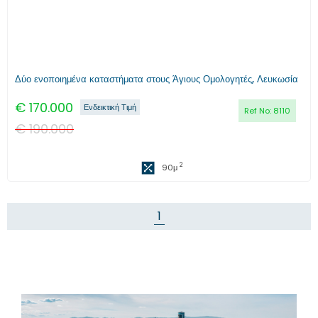
Δύο ενοποιημένα καταστήματα στους Άγιους Ομολογητές, Λευκωσία
€
170.000
Ενδεικτική Τιμή
Ref No:
8110
€
190.000
2
90
μ
1