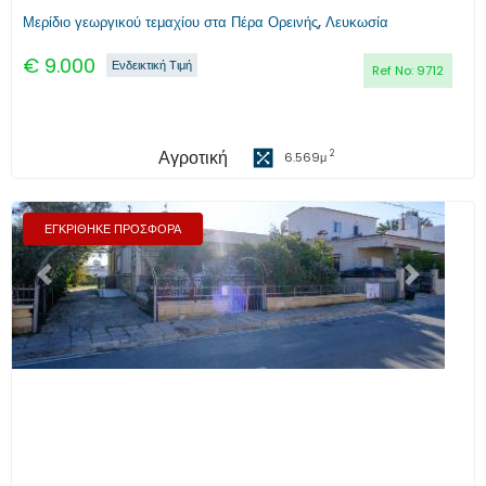
Μερίδιο γεωργικού τεμαχίου στα Πέρα Ορεινής, Λευκωσία
€
9.000
Ενδεικτική Τιμή
Ref No:
9712
Αγροτική
2
6.569
μ
ΕΓΚΡΙΘΗΚΕ ΠΡΟΣΦΟΡΑ
Προηγούμενο
Επόμενο