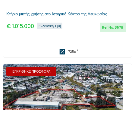
Κτήριο μικτής χρήσης στο Ιστορικό Κέντρο της Λευκωσίας
€
1.015.000
Ενδεικτική Τιμή
Ref No:
8578
2
725
μ
ΕΓΚΡΙΘΗΚΕ ΠΡΟΣΦΟΡΑ
Προηγούμενο
Επόμενο