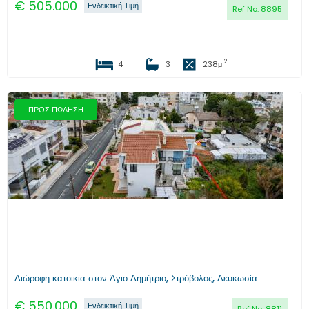
€
505.000
Ενδεικτική Τιμή
Ref No:
8895
2
4
3
238
μ
ΠΡΟΣ ΠΩΛΗΣΗ
Προηγούμενο
Επόμενο
Διώροφη κατοικία στον Άγιο Δημήτριο, Στρόβολος, Λευκωσία
€
550.000
Ενδεικτική Τιμή