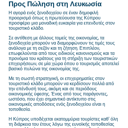
Προς Πώληση στη Λευκωσία
Η αγορά ενός ξενοδοχείου σε έναν δημοφιλή
προορισμό όπως η πρωτεύουσα της Κύπρου
προσφέρει μια μοναδική ευκαιρία για επενδυτές στον
τουριστικό κλάδο.
Σε αντίθεση με άλλους τομείς της οικονομίας, τα
ξενοδοχεία μπορούν να διαμορφώνουν τις τιμές τους
ανάλογα με τη σεζόν και τη ζήτηση. Επιπλέον,
επωφελούνται από τους ειδικούς κανονισμούς και τα
προνόμια του κράτους για τη στήριξη των τουριστικών
επιχειρήσεων, σε μία χώρα όπου ο τουρισμός αποτελεί
βασικό πυλώνα της οικονομίας της.
Με τη σωστή στρατηγική, οι επιχειρηματίες στον
τουριστικό κλάδο μπορούν να κερδίσουν πολλά από
την επένδυσή τους, ακόμη και σε περιόδους
οικονομικής ύφεσης. Ένας από τους παράγοντες,
ωστόσο, που έχει σημαντικό αντίκτυπο στις
οικονομικές αποδόσεις ενός ξενοδοχείου είναι η
τοποθεσία.
Η Κύπρος υποδέχεται εκατομμύρια τουρίστες καθ' όλη
τη διάρκεια του έτους λόγω της ευνοϊκής τοποθεσίας