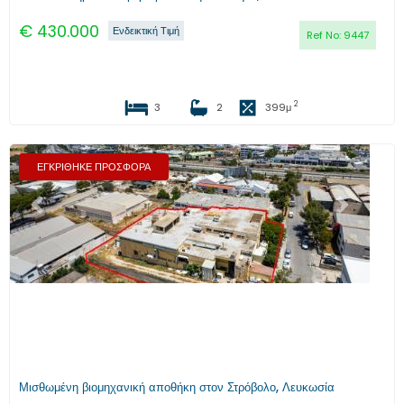
€
430.000
Ενδεικτική Τιμή
Ref No:
9447
2
3
2
399
μ
ΕΓΚΡΙΘΗΚΕ ΠΡΟΣΦΟΡΑ
Προηγούμενο
Επόμενο
Μισθωμένη βιομηχανική αποθήκη στον Στρόβολο, Λευκωσία