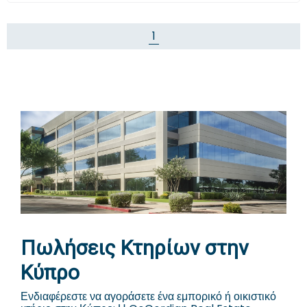
1
Πωλήσεις Κτηρίων στην
Κύπρο
Ενδιαφέρεστε να αγοράσετε ένα εμπορικό ή οικιστικό