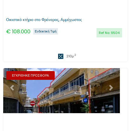
Οικιστικό κτήριο στο Φρέναρος, Αμμόχωστος
€
108.000
Ενδεικτική Τιμή
Ref No:
9504
2
210
μ
ΕΓΚΡΙΘΗΚΕ ΠΡΟΣΦΟΡΑ
Προηγούμενο
Επόμενο