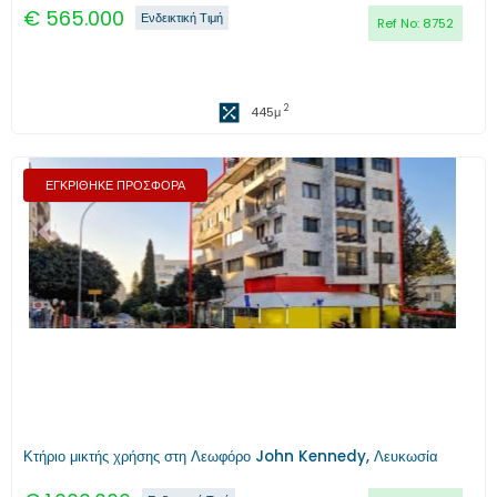
€
565.000
Ενδεικτική Τιμή
Ref No:
8752
2
445
μ
ΕΓΚΡΙΘΗΚΕ ΠΡΟΣΦΟΡΑ
Προηγούμενο
Επόμενο
Κτήριο μικτής χρήσης στη Λεωφόρο John Kennedy, Λευκωσία