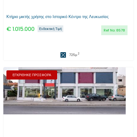
Κτήριο μικτής χρήσης στο Ιστορικό Κέντρο της Λευκωσίας
€
1.015.000
Ενδεικτική Τιμή
Ref No:
8578
2
725
μ
ΕΓΚΡΙΘΗΚΕ ΠΡΟΣΦΟΡΑ
Προηγούμενο
Επόμενο