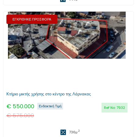
ΕΓΚΡΙΘΗΚΕ ΠΡΟΣΦΟΡΑ
Προηγούμενο
Επόμενο
Κτήριο μικτής χρήσης στο κέντρο της Λάρνακας
€
550.000
Ενδεικτική Τιμή
Ref No:
7932
€
575.000
2
736
μ