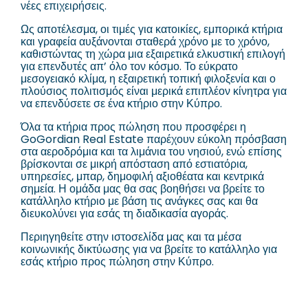
νέες επιχειρήσεις.
Ως αποτέλεσμα, οι τιμές για κατοικίες, εμπορικά κτήρια
και γραφεία αυξάνονται σταθερά χρόνο με το χρόνο,
καθιστώντας τη χώρα μια εξαιρετικά ελκυστική επιλογή
για επενδυτές απ’ όλο τον κόσμο. Το εύκρατο
μεσογειακό κλίμα, η εξαιρετική τοπική φιλοξενία και ο
πλούσιος πολιτισμός είναι μερικά επιπλέον κίνητρα για
να επενδύσετε σε ένα κτήριο στην Κύπρο.
Όλα τα κτήρια προς πώληση που προσφέρει η
GoGordian Real Estate παρέχουν εύκολη πρόσβαση
στα αεροδρόμια και τα λιμάνια του νησιού, ενώ επίσης
βρίσκονται σε μικρή απόσταση από εστιατόρια,
υπηρεσίες, μπαρ, δημοφιλή αξιοθέατα και κεντρικά
σημεία. Η ομάδα μας θα σας βοηθήσει να βρείτε το
κατάλληλο κτήριο με βάση τις ανάγκες σας και θα
διευκολύνει για εσάς τη διαδικασία αγοράς.
Περιηγηθείτε στην ιστοσελίδα μας και τα μέσα
κοινωνικής δικτύωσης για να βρείτε το κατάλληλο για
εσάς κτήριο προς πώληση στην Κύπρο.