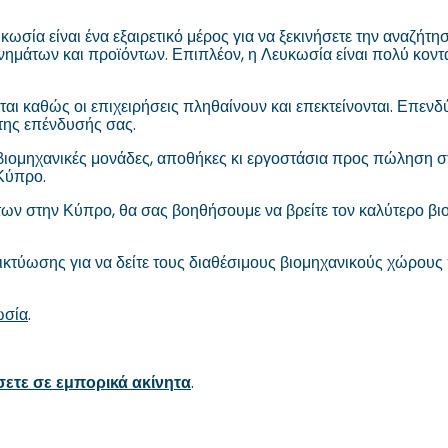
ωσία είναι ένα εξαιρετικό μέρος για να ξεκινήσετε την αναζήτη
άτων και προϊόντων. Επιπλέον, η Λευκωσία είναι πολύ κοντά 
αι καθώς οι επιχειρήσεις πληθαίνουν και επεκτείνονται. Επενδ
ης επένδυσής σας.
βιομηχανικές μονάδες, αποθήκες κι εργοστάσια προς πώληση στ
 Κύπρο.
των στην Κύπρο, θα σας βοηθήσουμε να βρείτε τον καλύτερο βι
 δικτύωσης για να δείτε τους διαθέσιμους βιομηχανικούς χώρου
ωσία
.
ύσετε σε εμπορικά ακίνητα
.