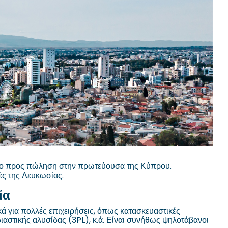
χώρο προς πώληση στην πρωτεύουσα της Κύπρου.
ές της Λευκωσίας.
ία
κά για πολλές επιχειρήσεις, όπως κατασκευαστικές
διαστικής αλυσίδας (3PL), κ.ά. Είναι συνήθως ψηλοτάβανοι