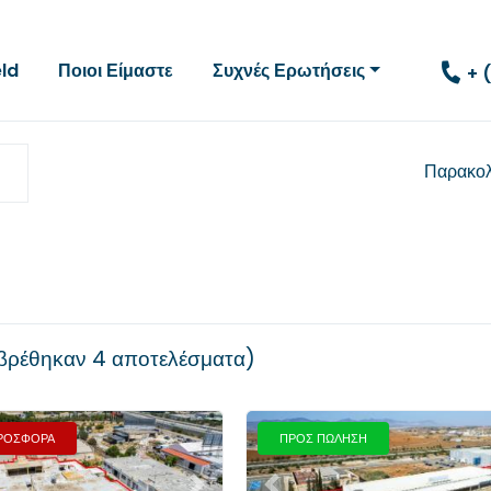
eld
Ποιοι Είμαστε
Συχνές Ερωτήσεις
+ 
Παρακο
βρέθηκαν
4 αποτελέσματα
ΠΡΟΣΦΟΡΑ
ΠΡΟΣ ΠΩΛΗΣΗ
Επόμενο
Προηγούμενο