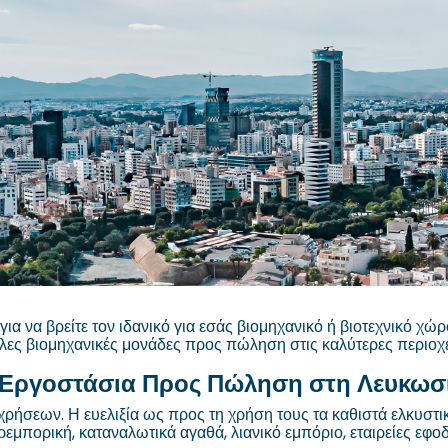
ια να βρείτε τον ιδανικό για εσάς βιομηχανικό ή βιοτεχνικό 
άλες βιομηχανικές μονάδες προς πώληση στις καλύτερες περιοχ
 Εργοστάσια Προς Πώληση στη Λευκωσ
χρήσεων. Η ευελιξία ως προς τη χρήση τους τα καθιστά ελκυστι
ρεμπορική, καταναλωτικά αγαθά, λιανικό εμπόριο, εταιρείες εφο