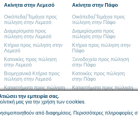
Ακίνητα στην Λεμεσό
Ακίνητα στην Πάφο
Οικόπεδα/Τεμάχια προς
Οικόπεδα/Τεμάχια προς
πώληση στην Λεμεσό
πώληση στην Πάφο
Διαμερίσματα προς
Διαμερίσματα προς
πώληση στην Λεμεσό
πώληση στην Πάφο
Κτήρια προς πώληση στην
Κτήρια προς πώληση στην
Λεμεσό
Πάφο
Κατοικίες προς πώληση
Ξενοδοχεία προς πώληση
στην Λεμεσό
στην Πάφο
Βιομηχανικά Κτήρια προς
Κατοικίες προς πώληση
πώληση στην Λεμεσό
στην Πάφο
Καταστήματα προς πώληση
Καταστήματα προς πώληση
στην Λεμεσό
στην Πάφο
λτιώσει την εμπειρία σας.
ολιτική μας για την χρήση των cookies
.
σιμοποιηθούν από διαφημίσεις. Περισσότερες πληροφορίες σχετ