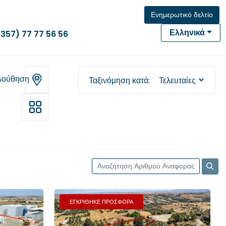
Ενημερωτικό δελτίο
Ελληνικά
(357) 77 77 56 56
λούθηση
Ταξινόμηση κατά
ΕΓΚΡΙΘΗΚΕ ΠΡΟΣΦΟΡΑ
Επόμενο
Προηγούμενο
Επόμενο