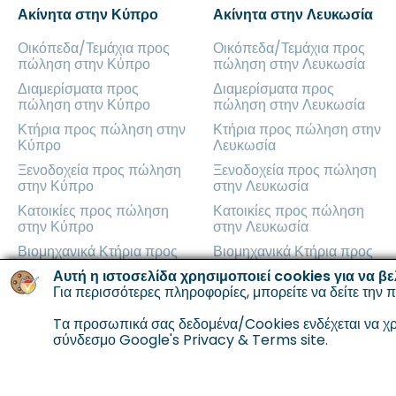
Ακίνητα στην Κύπρο
Ακίνητα στην Λευκωσία
Οικόπεδα/Τεμάχια προς
Οικόπεδα/Τεμάχια προς
πώληση στην Κύπρο
πώληση στην Λευκωσία
Διαμερίσματα προς
Διαμερίσματα προς
πώληση στην Κύπρο
πώληση στην Λευκωσία
Κτήρια προς πώληση στην
Κτήρια προς πώληση στην
Κύπρο
Λευκωσία
Ξενοδοχεία προς πώληση
Ξενοδοχεία προς πώληση
στην Κύπρο
στην Λευκωσία
Κατοικίες προς πώληση
Κατοικίες προς πώληση
στην Κύπρο
στην Λευκωσία
Βιομηχανικά Κτήρια προς
Βιομηχανικά Κτήρια προς
πώληση στην Κύπρο
πώληση στην Λευκωσία
Αυτή η ιστοσελίδα χρησιμοποιεί cookies για να βε
Γραφεία προς πώληση στην
Για περισσότερες πληροφορίες, μπορείτε να δείτε την
Γραφεία προς πώληση στην
π
Κύπρο
Λευκωσία
Tα προσωπικά σας δεδομένα/Cookies ενδέχεται να χρη
Καταστήματα προς πώληση
Καταστήματα προς πώληση
σύνδεσμο
Google's Privacy & Terms site.
στην Κύπρο
στην Λευκωσία