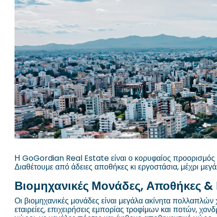
Η GoGordian Real Estate είναι ο κορυφαίος προορισμός γ
Διαθέτουμε από άδειες αποθήκες κι εργοστάσια, μέχρι μεγ
Βιομηχανικές Μονάδες, Αποθήκες &
Οι βιομηχανικές μονάδες είναι μεγάλα ακίνητα πολλαπλών 
εταιρείες, επιχειρήσεις εμπορίας τροφίμων και ποτών, χονδ