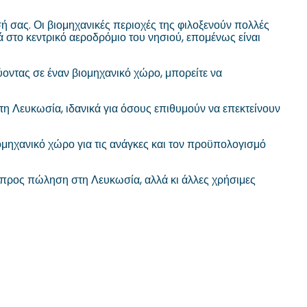
σή σας. Οι βιομηχανικές περιοχές της φιλοξενούν πολλές
στο κεντρικό αεροδρόμιο του νησιού, επομένως είναι
ύοντας σε έναν βιομηχανικό χώρο, μπορείτε να
η Λευκωσία, ιδανικά για όσους επιθυμούν να επεκτείνουν
ομηχανικό χώρο για τις ανάγκες και τον προϋπολογισμό
ς προς πώληση στη Λευκωσία, αλλά κι άλλες χρήσιμες