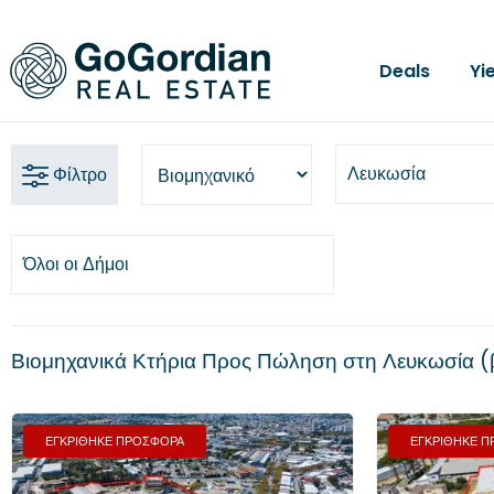
Deals
Yi
Λευκωσία
Φίλτρο
Όλοι οι Δήμοι
Βιομηχανικά Κτήρια Προς Πώληση στη Λευκωσία
ΕΓΚΡΙΘΗΚΕ ΠΡΟΣΦΟΡΑ
ΕΓΚΡΙΘΗΚΕ 
Προηγούμενο
Επόμενο
Προηγούμενο