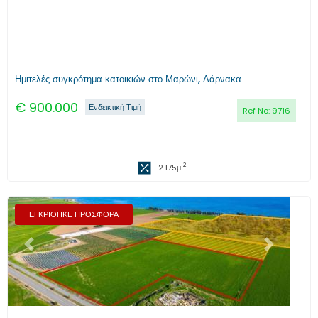
Ημιτελές συγκρότημα κατοικιών στο Μαρώνι, Λάρνακα
€
900.000
Ενδεικτική Τιμή
Ref No:
9716
2
2.175
μ
ΕΓΚΡΙΘΗΚΕ ΠΡΟΣΦΟΡΑ
Προηγούμενο
Επόμενο