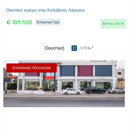
Οικιστικό τεμάχιο στην Καλαβασό, Λάρνακα
€
105.500
Ενδεικτική Τιμή
Ref No:
9676
Οικιστική
2
3.703
μ
ΕΓΚΡΙΘΗΚΕ ΠΡΟΣΦΟΡΑ
Προηγούμενο
Επόμενο