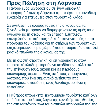
Προς Πώληση στη Λάρνακα
Η αγορά ενός ξενοδοχείου σε έναν δημοφιλή
προορισμό όπως η Λάρνακα προσφέρει μια μοναδική
ευκαιρία για επενδυτές στον τουριστικό κλάδο.
Σε αντίθεση με άλλους τομείς της οικονομίας, τα
ξενοδοχεία μπορούν να διαμορφώνουν τις τιμές τους
ανάλογα με τη σεζόν και τη ζήτηση. Επιπλέον,
επωφελούνται από τους ειδικούς κανονισμούς και τα
προνόμια του κράτους για τη στήριξη των τουριστικών
επιχειρήσεων, σε μία χώρα όπου ο τουρισμός αποτελεί
βασικό πυλώνα της οικονομίας της.
Με τη σωστή στρατηγική, οι επιχειρηματίες στον
τουριστικό κλάδο μπορούν να κερδίσουν πολλά από
την επένδυσή τους, ακόμη και σε περιόδους
οικονομικής ύφεσης. Ένας από τους παράγοντες,
ωστόσο, που έχει σημαντικό αντίκτυπο στις
οικονομικές αποδόσεις ενός ξενοδοχείου είναι η
τοποθεσία.
Η Κύπρος υποδέχεται εκατομμύρια τουρίστες καθ' όλη
τη διάρκεια του έτους λόγω της ευνοϊκής τοποθεσίας
της στη Μεσόγειο, των τουριστικών υποδομών της, της