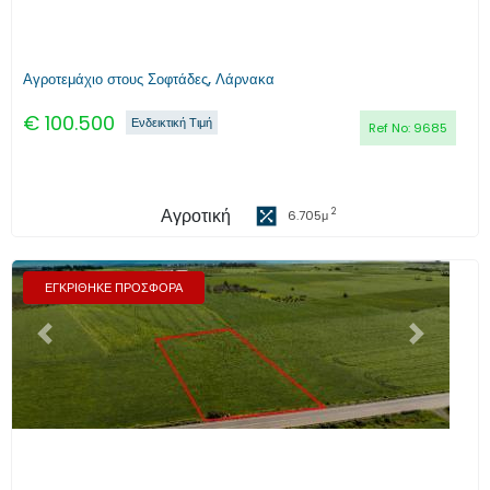
Αγροτεμάχιο στους Σοφτάδες, Λάρνακα
€
100.500
Ενδεικτική Τιμή
Ref No:
9685
Αγροτική
2
6.705
μ
ΕΓΚΡΙΘΗΚΕ ΠΡΟΣΦΟΡΑ
Προηγούμενο
Επόμενο