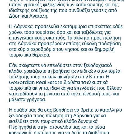
υποδειγματικής φιλοξενίας των κατοίκων της και της
ιδιαίτερης κουζίνας της που συνδυάζει γεύσεις από
Δύση και Ανατολή.
Η Λάρνακα, προσελκύει εκατομμύρια επισκέπτες κάθε
χρόνο, τόσο τουρίστες όσο και και ταξιδιώτες για
επαγγελματικούς σκοπούς. Τα ακίνητα προς πώληση
στη Λάρνακα προσφέρουν επίσης εύκολη πρόσβαση
στα κύρια αεροδρόμια του νησιού και σε δημοφιλή
τουριστικά θέρετρα.
Εάν σκέφτεστε να επενδύσετε στον ξενοδοχειακό
κλάδο, χρειάζεστε τη βοήθεια των ειδικών στον τομέα
πώλησης τουριστικών ακινήτων στην Κύπρο. Η
GoGordian Real Estate διαθέτει τα ελκυστικά
τουριστικά ακίνητα, ιδανικά για επενδυτές που θέλουν
να κερδίσουν τα μέγιστα από την επένδυσή τους, και
μάλιστα γρήγορα.
Η ομάδα μας θα σας βοηθήσει να βρείτε το κατάλληλο
ξενοδοχείο προς πώληση στη Λάρνακα για να
εισέλθετε στον τουριστικό κλάδο δυναμικά.
Περιηγηθείτε στην ιστοσελίδα μας και τα μέσα
κοινωνικής δικτύωσης για να δείτε τα διαθέσιμα