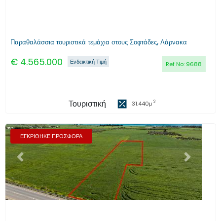
Παραθαλάσσια τουριστικά τεμάχια στους Σοφτάδες, Λάρνακα
€
4.565.000
Ενδεικτική Τιμή
Ref No:
9688
Τουριστική
2
31.440
μ
ΕΓΚΡΙΘΗΚΕ ΠΡΟΣΦΟΡΑ
Προηγούμενο
Επόμενο