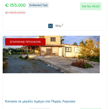
€
155.000
Ενδεικτική Τιμή
Ref No:
9026
€
165.000
2
182
μ
ΕΓΚΡΙΘΗΚΕ ΠΡΟΣΦΟΡΑ
Προηγούμενο
Επόμενο
Κατοικία σε μεγάλο τεμάχιο στα Πυργά, Λάρνακα