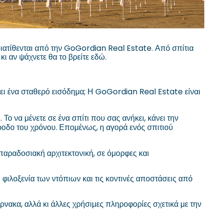
 διατίθενται από την GoGordian Real Estate. Από σπίτια
 κι αν ψάχνετε θα το βρείτε εδώ.
ρει ένα σταθερό εισόδημα; Η GoGordian Real Estate είναι
ο να μένετε σε ένα σπίτι που σας ανήκει, κάνει την
πάροδο του χρόνου. Επομένως, η αγορά ενός σπιτιού
παραδοσιακή αρχιτεκτονική, σε όμορφες και
 φιλοξενία των ντόπιων και τις κοντινές αποστάσεις από
ρνακα, αλλά κι άλλες χρήσιμες πληροφορίες σχετικά με την