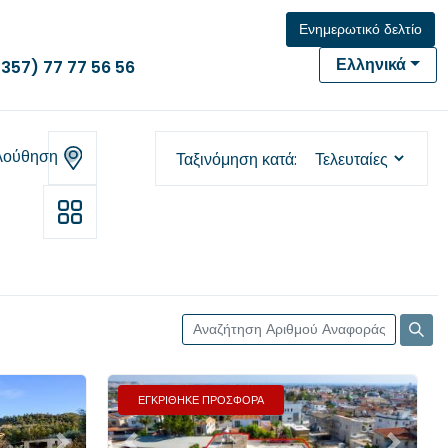
Ενημερωτικό δελτίο
Ελληνικά
(357) 77 77 56 56
λούθηση
Ταξινόμηση κατά
ΕΓΚΡΙΘΗΚΕ ΠΡΟΣΦΟΡΑ
Επόμενο
Προηγούμενο
Επόμενο