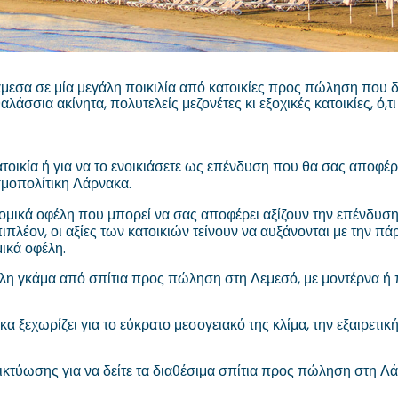
ανάμεσα σε μία μεγάλη ποικιλία από κατοικίες προς πώληση που
αλάσσια ακίνητα, πολυτελείς μεζονέτες κι εξοχικές κατοικίες, ό,τι
τοικία ή για να το ενοικιάσετε ως επένδυση που θα σας αποφέ
σμοπολίτικη Λάρνακα.
μικά οφέλη που μπορεί να σας αποφέρει αξίζουν την επένδυση. Τ
πιπλέον, οι αξίες των κατοικιών τείνουν να αυξάνονται με την 
ικά οφέλη.
άλη γκάμα από σπίτια προς πώληση στη Λεμεσό, με μοντέρνα ή 
ξεχωρίζει για το εύκρατο μεσογειακό της κλίμα, την εξαιρετική
δικτύωσης για να δείτε τα διαθέσιμα σπίτια προς πώληση στη Λά