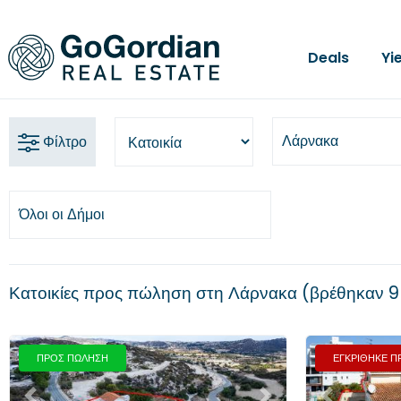
Deals
Yi
Λάρνακα
Φίλτρο
Όλοι οι Δήμοι
Κατοικίες προς πώληση στη Λάρνακα
βρέθηκαν
9
ΠΡΟΣ ΠΩΛΗΣΗ
ΕΓΚΡΙΘΗΚΕ 
Προηγούμενο
Επόμενο
Προηγούμενο