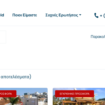
eld
Ποιοι Είμαστε
Συχνές Ερωτήσεις
+ 
Παρακο
 αποτελέσματα
ΠΡΟΣΦΟΡΑ
ΕΓΚΡΙΘΗΚΕ ΠΡΟΣΦΟΡΑ
Επόμενο
Προηγούμενο