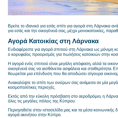
Βρείτε το ιδανικό για εσάς σπίτι για αγορά στη Λάρνακα 
για εσάς και την οικογένειά σας, μέχρι μονοκατοικίες, παραθ
Αγορά Κατοικίας στη Λάρνακα
Ενδιαφέρεστε για αγορά σπιτιού στη Λάρνακα ως μόνιμη κα
ο κορυφαίος προορισμός για πωλήσεις κατοικιών στην κο
Η αγορά ενός σπιτιού είναι μεγάλη απόφαση, αλλά τα οικονο
οικογένειά σας να αισθάνεται ασφάλεια και σταθερότητα. Ε
θεωρείται μια επένδυση που θα αποδώσει σίγουρα οικονομ
Ανακαλύψτε το σπίτι των ονείρων σας ανάμεσα σε μία μεγ
κοσμοπολίτικες περιοχές.
Εκτός από την εύκολη πρόσβαση στο αεροδρόμιο, η Λάρνακα 
όλες τις μεγάλες πόλεις της Κύπρου.
Περιηγηθείτε στην ιστοσελίδα μας και τα μέσα κοινωνικής 
αγορά ακινήτου στην Κύπρο.