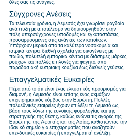
όλες σας τις ανάγκες.
Σύγχρονες Ανέσεις
Τα τελευταία χρόνια, η Λεμεσός έχει γνωρίσει ραγδαία
ανάπτυξη με αποτέλεσμα να δημιουργηθούν στην
πόλη υπερσύγχρονες υποδομές και εγκαταστάσεις
προσαρμοσμένες στις ανάγκες των κατοίκων.
Υπάρχουν μερικά από τα καλύτερα νοσοκομεία και
ιατρικά κέντρα, διεθνή σχολεία για οικογένειες με
παιδιά, πολυτελή εμπορικά κέντρα με διάσημες μάρκες
ρούχων και πολλές επιλογές για φαγητό, από
παραδοσιακή κυπριακή κουζίνα έως διεθνείς γεύσεις.
Επαγγελματικές Ευκαιρίες
Πέρα από το ότι είναι ένας ελκυστικός προορισμός για
διαμονή, η Λεμεσός είναι επίσης ένας ακμάζων
επιχειρηματικός κόμβος στην Ευρώπη. Πολλές
πολυεθνικές εταιρείες έχουν επιλέξει τη Λεμεσό ως
βάση τους λόγω της ευνοϊκής φορολογίας και της
στρατηγικής της θέσης, καθώς ενώνει τις αγορές της
Ευρώπης, της Αφρικής και της Ασίας, καθιστώντας την
ιδανικό σημείο για επιχειρηματίες που αναζητούν
επενδυτικές ευκαιρίες ή επαγγελματική ανέλιξη.