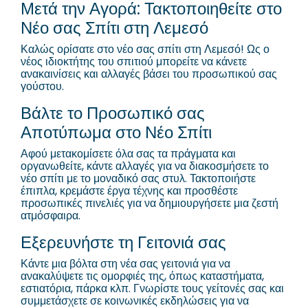
Μετά την Αγορά: Τακτοποιηθείτε στο
Νέο σας Σπίτι στη Λεμεσό
Καλώς ορίσατε στο νέο σας σπίτι στη Λεμεσό! Ως ο
νέος ιδιοκτήτης του σπιτιού μπορείτε να κάνετε
ανακαινίσεις και αλλαγές βάσει του προσωπικού σας
γούστου.
Βάλτε το Προσωπικό σας
Αποτύπωμα στο Νέο Σπίτι
Αφού μετακομίσετε όλα σας τα πράγματα και
οργανωθείτε, κάντε αλλαγές για να διακοσμήσετε το
νέο σπίτι με το μοναδικό σας στυλ. Τακτοποιήστε
έπιπλα, κρεμάστε έργα τέχνης και προσθέστε
προσωπικές πινελιές για να δημιουργήσετε μια ζεστή
ατμόσφαιρα.
Εξερευνήστε τη Γειτονιά σας
Κάντε μια βόλτα στη νέα σας γειτονιά για να
ανακαλύψετε τις ομορφιές της, όπως καταστήματα,
εστιατόρια, πάρκα κλπ. Γνωρίστε τους γείτονές σας και
συμμετάσχετε σε κοινωνικές εκδηλώσεις για να