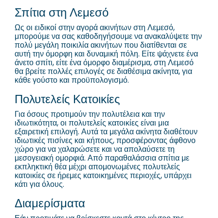
Σπίτια στη Λεμεσό
Ως οι ειδικοί στην αγορά ακινήτων στη Λεμεσό,
μπορούμε να σας καθοδηγήσουμε να ανακαλύψετε την
πολύ μεγάλη ποικιλία ακινήτων που διατίθενται σε
αυτή την όμορφη και δυναμική πόλη. Είτε ψάχνετε ένα
άνετο σπίτι, είτε ένα όμορφο διαμέρισμα, στη Λεμεσό
θα βρείτε πολλές επιλογές σε διαθέσιμα ακίνητα, για
κάθε γούστο και προϋπολογισμό.
Πολυτελείς Κατοικίες
Για όσους προτιμούν την πολυτέλεια και την
ιδιωτικότητα, οι πολυτελείς κατοικίες είναι μια
εξαιρετική επιλογή. Αυτά τα μεγάλα ακίνητα διαθέτουν
ιδιωτικές πισίνες και κήπους, προσφέροντας άφθονο
χώρο για να χαλαρώσετε και να απολαύσετε τη
μεσογειακή ομορφιά. Από παραθαλάσσια σπίτια με
εκπληκτική θέα μέχρι απομονωμένες πολυτελείς
κατοικίες σε ήρεμες κατοικημένες περιοχές, υπάρχει
κάτι για όλους.
Διαμερίσματα