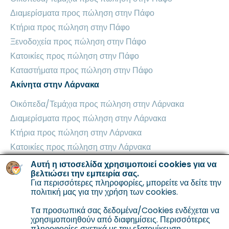
Διαμερίσματα προς πώληση στην Πάφο
Κτήρια προς πώληση στην Πάφο
Ξενοδοχεία προς πώληση στην Πάφο
Κατοικίες προς πώληση στην Πάφο
Καταστήματα προς πώληση στην Πάφο
Ακίνητα στην Λάρνακα
Οικόπεδα/Τεμάχια προς πώληση στην Λάρνακα
Διαμερίσματα προς πώληση στην Λάρνακα
Κτήρια προς πώληση στην Λάρνακα
Κατοικίες προς πώληση στην Λάρνακα
Βιομηχανικά Κτήρια προς πώληση στην Λάρνακα
Αυτή η ιστοσελίδα χρησιμοποιεί cookies για να
βελτιώσει την εμπειρία σας.
Καταστήματα προς πώληση στην Λάρνακα
Για περισσότερες πληροφορίες, μπορείτε να δείτε την
Ακίνητα στην Αμμόχωστο
πολιτική μας για την χρήση των cookies
.
Οικόπεδα/Τεμάχια προς πώληση στην Αμμόχωστο
Tα προσωπικά σας δεδομένα/Cookies ενδέχεται να
χρησιμοποιηθούν από διαφημίσεις. Περισσότερες
Διαμερίσματα προς πώληση στην Αμμόχωστο
πληροφορίες σχετικά με την εξατομίκευση