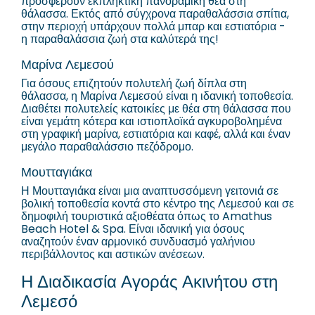
προσφέρουν εκπληκτική πανοραμική θέα στη
θάλασσα. Εκτός από σύγχρονα παραθαλάσσια σπίτια,
στην περιοχή υπάρχουν πολλά μπαρ και εστιατόρια -
η παραθαλάσσια ζωή στα καλύτερά της!
Μαρίνα Λεμεσού
Για όσους επιζητούν πολυτελή ζωή δίπλα στη
θάλασσα, η Μαρίνα Λεμεσού είναι η ιδανική τοποθεσία.
Διαθέτει πολυτελείς κατοικίες με θέα στη θάλασσα που
είναι γεμάτη κότερα και ιστιοπλοϊκά αγκυροβολημένα
στη γραφική μαρίνα, εστιατόρια και καφέ, αλλά και έναν
μεγάλο παραθαλάσσιο πεζόδρομο.
Μουτταγιάκα
Η Μουτταγιάκα είναι μια αναπτυσσόμενη γειτονιά σε
βολική τοποθεσία κοντά στο κέντρο της Λεμεσού και σε
δημοφιλή τουριστικά αξιοθέατα όπως το Amathus
Beach Hotel & Spa. Είναι ιδανική για όσους
αναζητούν έναν αρμονικό συνδυασμό γαλήνιου
περιβάλλοντος και αστικών ανέσεων.
Η Διαδικασία Αγοράς Ακινήτου στη
Λεμεσό