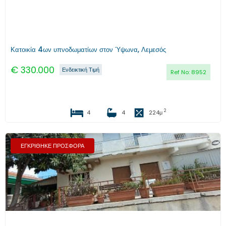
Κατοικία 4ων υπνοδωματίων στον Ύψωνα, Λεμεσός
€
330.000
Ενδεικτική Τιμή
Ref No:
8952
2
4
4
224
μ
ΕΓΚΡΙΘΗΚΕ ΠΡΟΣΦΟΡΑ