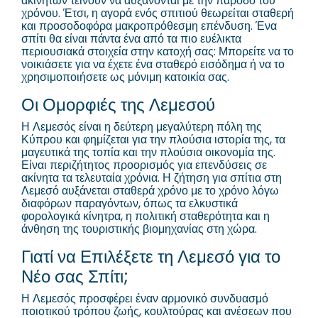
ακινήτων τείνουν να αυξάνονται με την πάροδο του
χρόνου. Έτσι, η αγορά ενός σπιτιού θεωρείται σταθερή
και προσοδοφόρα μακροπρόθεσμη επένδυση. Ένα
σπίτι θα είναι πάντα ένα από τα πιο ευέλικτα
περιουσιακά στοιχεία στην κατοχή σας: Μπορείτε να το
νοικιάσετε για να έχετε ένα σταθερό εισόδημα ή να το
χρησιμοποιήσετε ως μόνιμη κατοικία σας.
Οι Ομορφιές της Λεμεσού
Η Λεμεσός είναι η δεύτερη μεγαλύτερη πόλη της
Κύπρου και φημίζεται για την πλούσια ιστορία της, τα
μαγευτικά της τοπία και την πλούσια οικονομία της.
Είναι περιζήτητος προορισμός για επενδύσεις σε
ακίνητα τα τελευταία χρόνια. Η ζήτηση για σπίτια στη
Λεμεσό αυξάνεται σταθερά χρόνο με το χρόνο λόγω
διαφόρων παραγόντων, όπως τα ελκυστικά
φορολογικά κίνητρα, η πολιτική σταθερότητα και η
άνθηση της τουριστικής βιομηχανίας στη χώρα.
Γιατί να Επιλέξετε τη Λεμεσό για το
Νέο σας Σπίτι;
Η Λεμεσός προσφέρει έναν αρμονικό συνδυασμό
ποιοτικού τρόπου ζωής, κουλτούρας και ανέσεων που