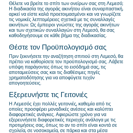
Θέλετε να βρείτε το σπίτι των ονείρων σας στη Λεμεσό;
Η διαδικασία της αγοράς ακινήτου είναι συναρπαστική,
αρκεί να είστε καλά προετοιμασμένοι και να γνωρίζετε
τις νομικές λεπτομέρειες σχετικά με τις συναλλαγές
ακινήτων. Ως έμπειροι γνώστες της αγοράς ακινήτων
και των σχετικών συναλλαγών στη Λεμεσό, θα σας
καθοδηγήσουμε σε κάθε βήμα της διαδικασίας.
Θέστε τον Προϋπολογισμό σας
Πριν ξεκινήσετε την αναζήτηση σπιτιού στη Λεμεσό, θα
πρέπει να καθορίσετε τον προϋπολογισμό σας. Λάβετε
υπόψη παράγοντες όπως το εισόδημά σας, τις
αποταμιεύσεις σας και τις διαθέσιμες πηγές
χρηματοδότησης για να αποφύγετε τυχόν
απογοητεύσεις.
Εξερευνήστε τις Γειτονιές
Η Λεμεσός έχει πολλές γειτονιές, καθεμία από τις
οποίες προσφέρει μοναδικές ανέσεις και καλύπτει
διαφορετικές ανάγκες. Αφιερώστε χρόνο για να
εξερευνήσετε διαφορετικές περιοχές ανάλογα με τις
προτιμήσεις σας, όπως το αν το σπίτι είναι κοντά σε
σχολεία, σε νοσοκομεία, σε πάρκα και στα μέσα