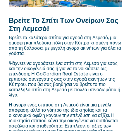
Βρείτε Το Σπίτι Των Ονείρων Σας
Στη Λεμεσό!
Βρείτε τα καλύτερα σπίτια για αγορά στη Λεμεσό, μια
όμορφη και πλούσια πόλη στην Κύπρο χτισμένη πάνω
από τη θάλασσα, με μεγάλη αγορά ακινήτων για όλα τα
γούστα.
Ψάχνετε να αγοράσετε ένα σπίτι στη Λεμεσό για εσάς
και την οικογένειά σας ή για να το νοικιάσετε ως
επένδυση; Η GoGordian Real Estate είναι ο
έμπιστος συνεργάτης σας στην αγορά ακινήτων της
Κύπρου, που θα σας βοηθήσει να βρείτε το πιο
κατάλληλο σπίτι στη Λεμεσό με πολλά υπνοδωμάτια ή
λίγα.
Η αγορά ενός σπιτιού στη Λεμεσό είναι μια μεγάλη
απόφαση, αλλά το γόητρο της ιδιοκτησίας και τα
οικονομικά οφέλη κάνουν την επένδυση να αξίζει. Η
ιδιοκτησία σπιτιού κάνει την οικογένεια να αισθάνεται
ασφάλεια και σταθερότητα. Επιπλέον, οι αξίες των