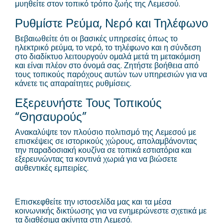
μυηθείτε στον τοπικό τρόπο ζωής της Λεμεσού.
Ρυθμίστε Ρεύμα, Νερό και Τηλέφωνο
Βεβαιωθείτε ότι οι βασικές υπηρεσίες όπως το
ηλεκτρικό ρεύμα, το νερό, το τηλέφωνο και η σύνδεση
στο διαδίκτυο λειτουργούν ομαλά μετά τη μετακόμιση
και είναι πλέον στο όνομά σας. Ζητήστε βοήθεια από
τους τοπικούς παρόχους αυτών των υπηρεσιών για να
κάνετε τις απαραίτητες ρυθμίσεις.
Εξερευνήστε Τους Τοπικούς
“Θησαυρούς”
Ανακαλύψτε τον πλούσιο πολιτισμό της Λεμεσού με
επισκέψεις σε ιστορικούς χώρους, απολαμβάνοντας
την παραδοσιακή κουζίνα σε τοπικά εστιατόρια και
εξερευνώντας τα κοντινά χωριά για να βιώσετε
αυθεντικές εμπειρίες.
Επισκεφθείτε την ιστοσελίδα μας και τα μέσα
κοινωνικής δικτύωσης για να ενημερώνεστε σχετικά με
τα διαθέσιμα ακίνητα στη Λεμεσό.