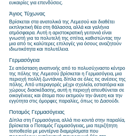
ευκαιρίες για επενδύσεις.
Άγιος Τύχωνας
Βρίσκεται στα ανατολικά της Λεμεσού και διαθέτει
εκπληκτική θέα στη θάλασσα, αλλά και γαλήνια
ατμόσφαιρα. Αυτή η αριστοκρατική γειτονιά είναι
γνωστή για τα πολυτελή της σπίτια, καθιστώντας την
μια από τις καλύτερες επιλογές για όσους αναζητούν
ιδιωτικότητα και πολυτέλεια.
Γερμασόγεια
Σε απόσταση αναπνοής από το πολυσύχναστο κέντρο
της πόλης της Λεμεσού βρίσκεται η Γερμασόγεια, μια
περιοχή πολλή ζωντάνια, δίπλα σε όλες τις ανέσεις της
πόλης. Από υπεραγορές μέχρι σχολεία, εστιατόρια και
χώρους διασκέδασης, αυτή η περιοχή απευθύνεται σε
οικογένειες και άτομα που εκτιμούν την άνεση και την
εγγύτητα στις όμορφες παραλίες, όπως το Δασούδι.
Ποταμός Γερμασόγειας
Δίπλα στη Γερμασόγεια, αλλά πιο κοντά στην παραλία,
βρίσκεται ο Ποταμός Γερμασόγειας, μια περιζήτητη
τοποθεσία με μοντέρνα διαμερίσματα που