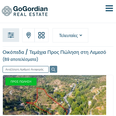
Οικόπεδα / Τεμάχια Προς Πώληση στη Λεμεσό
89 αποτελέσματα
ΠΡΟΣ ΠΩΛΗΣΗ
Προηγούμενο
Επόμενο