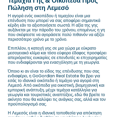
Τεμάχια Γης & Οικόπεδα Προς
Πώληση στη Λεμεσό
Η αγορά ενός οικοπέδου ή τεμαχίου είναι μια
επένδυση που μπορεί να σας αποφέρει σημαντικά
κέρδη εάν το αξιοποιήσετε σωστά. Η αξία της γης
αυξάνεται με την πάροδο του χρόνου, επομένως η γη
που σκέφτεστε να αγοράσετε πολύ πιθανόν να αξίζει
περισσότερο χρόνο με το χρόνο.
Επιπλέον, η κατοχή γης σε μια χώρα με εύκρατο
μεσογειακό κλίμα και τόσο εύφορο έδαφος προσφέρει
απεριόριστες ευκαιρίες σε επενδυτές κι επιχειρηματίες
που ενδιαφέρονται για ενασχόληση με τη γεωργία.
Όποιο κι αν είναι το είδος της επένδυσης που σας
ενδιαφέρει, η GoGordian Real Estate θα βρει για
εσάς το ιδανικό οικόπεδο ή τεμάχιο για αγορά στη
Λεμεσό. Από οικόπεδα για οικιστική, βιομηχανική και
εμπορική ανάπτυξη, μέχρι τεμάχια κατάλληλα για
γεωργία και τουριστικές αναπτύξεις, εδώ θα βρείτε το
ακίνητο που θα καλύψει τις ανάγκες σας, αλλά και τον
προϋπολογισμό σας.
Η Λεμεσός είναι η ιδανική τοποθεσία για απόκτηση