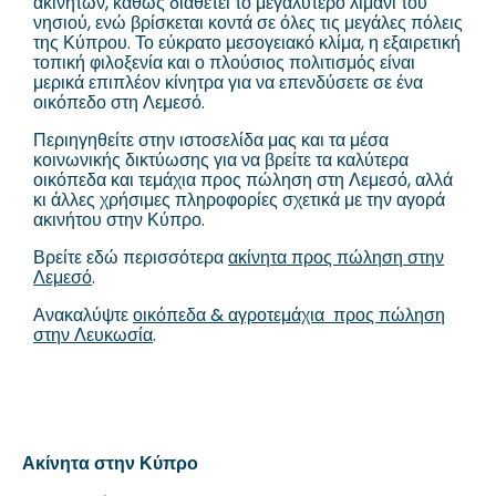
ακινήτων, καθώς διαθέτει το μεγαλύτερο λιμάνι του
νησιού, ενώ βρίσκεται κοντά σε όλες τις μεγάλες πόλεις
της Κύπρου. Το εύκρατο μεσογειακό κλίμα, η εξαιρετική
τοπική φιλοξενία και ο πλούσιος πολιτισμός είναι
μερικά επιπλέον κίνητρα για να επενδύσετε σε ένα
οικόπεδο στη Λεμεσό.
Περιηγηθείτε στην ιστοσελίδα μας και τα μέσα
κοινωνικής δικτύωσης για να βρείτε τα καλύτερα
οικόπεδα και τεμάχια προς πώληση στη Λεμεσό, αλλά
κι άλλες χρήσιμες πληροφορίες σχετικά με την αγορά
ακινήτου στην Κύπρο.
Βρείτε εδώ περισσότερα
ακίνητα προς πώληση στην
Λεμεσό
.
Ανακαλύψτε
οικόπεδα & αγροτεμάχια προς πώληση
στην Λευκωσία
.
Ακίνητα στην Κύπρο