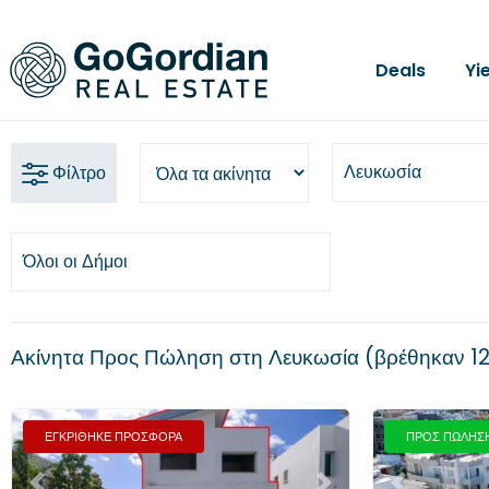
Deals
Yi
Λευκωσία
Φίλτρο
Όλοι οι Δήμοι
Ακίνητα Προς Πώληση στη Λευκωσία
βρέθηκαν
1
ΕΓΚΡΙΘΗΚΕ ΠΡΟΣΦΟΡΑ
ΠΡΟΣ ΠΩΛΗΣ
Προηγούμενο
Επόμενο
Προηγούμενο