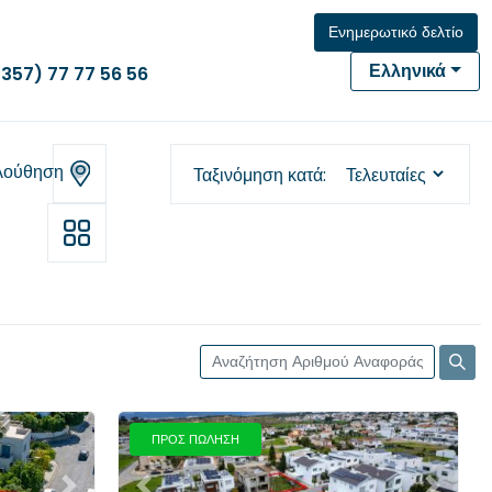
Ενημερωτικό δελτίο
Ελληνικά
(357) 77 77 56 56
λούθηση
Ταξινόμηση κατά
ΠΡΟΣ ΠΩΛΗΣΗ
Επόμενο
Προηγούμενο
Επόμενο