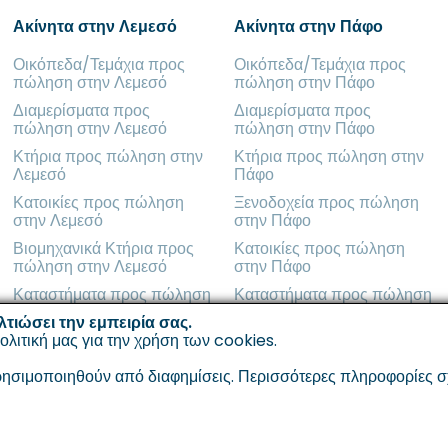
Ακίνητα στην Λεμεσό
Ακίνητα στην Πάφο
Οικόπεδα/Τεμάχια προς
Οικόπεδα/Τεμάχια προς
πώληση στην Λεμεσό
πώληση στην Πάφο
Διαμερίσματα προς
Διαμερίσματα προς
πώληση στην Λεμεσό
πώληση στην Πάφο
Κτήρια προς πώληση στην
Κτήρια προς πώληση στην
Λεμεσό
Πάφο
Κατοικίες προς πώληση
Ξενοδοχεία προς πώληση
στην Λεμεσό
στην Πάφο
Βιομηχανικά Κτήρια προς
Κατοικίες προς πώληση
πώληση στην Λεμεσό
στην Πάφο
Καταστήματα προς πώληση
Καταστήματα προς πώληση
στην Λεμεσό
στην Πάφο
λτιώσει την εμπειρία σας.
ολιτική μας για την χρήση των cookies
.
σιμοποιηθούν από διαφημίσεις. Περισσότερες πληροφορίες σχετ