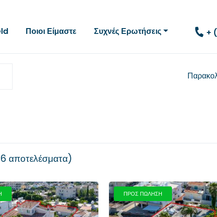
eld
Ποιοι Είμαστε
Συχνές Ερωτήσεις
+ 
Παρακο
26 αποτελέσματα
Η
ΠΡΟΣ ΠΩΛΗΣΗ
Επόμενο
Προηγούμενο