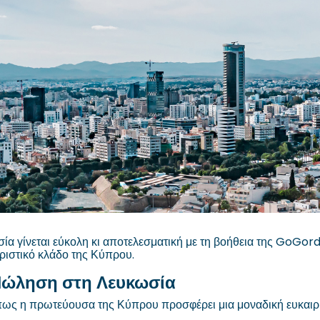
 γίνεται εύκολη κι αποτελεσματική με τη βοήθεια της GoGordi
υριστικό κλάδο της Κύπρου.
 Πώληση στη Λευκωσία
ως η πρωτεύουσα της Κύπρου προσφέρει μια μοναδική ευκαιρία