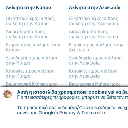
Ακίνητα στην Κύπρο
Ακίνητα στην Λευκωσία
Οικόπεδα/Τεμάχια προς
Οικόπεδα/Τεμάχια προς
πώληση στην Κύπρο
πώληση στην Λευκωσία
Διαμερίσματα προς
Διαμερίσματα προς
πώληση στην Κύπρο
πώληση στην Λευκωσία
Κτήρια προς πώληση στην
Κτήρια προς πώληση στην
Κύπρο
Λευκωσία
Ξενοδοχεία προς πώληση
Ξενοδοχεία προς πώληση
στην Κύπρο
στην Λευκωσία
Κατοικίες προς πώληση
Κατοικίες προς πώληση
στην Κύπρο
στην Λευκωσία
Βιομηχανικά Κτήρια προς
Βιομηχανικά Κτήρια προς
πώληση στην Κύπρο
πώληση στην Λευκωσία
Αυτή η ιστοσελίδα χρησιμοποιεί cookies για να βε
Γραφεία προς πώληση στην
Για περισσότερες πληροφορίες, μπορείτε να δείτε την
Γραφεία προς πώληση στην
π
Κύπρο
Λευκωσία
Tα προσωπικά σας δεδομένα/Cookies ενδέχεται να χρη
Καταστήματα προς πώληση
Καταστήματα προς πώληση
σύνδεσμο
Google's Privacy & Terms site.
στην Κύπρο
στην Λευκωσία