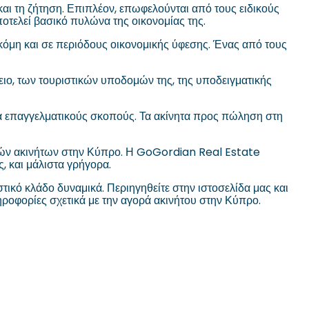
 και τη ζήτηση. Επιπλέον, επωφελούνται από τους ειδικούς
ποτελεί βασικό πυλώνα της οικονομίας της.
ακόμη και σε περιόδους οικονομικής ύφεσης. Ένας από τους
ειο, των τουριστικών υποδομών της, της υποδειγματικής
ια επαγγελματικούς σκοπούς. Τα ακίνητα προς πώληση στη
τικών ακινήτων στην Κύπρο. Η GoGordian Real Estate
ς, και μάλιστα γρήγορα.
ικό κλάδο δυναμικά. Περιηγηθείτε στην ιστοσελίδα μας και
ηροφορίες σχετικά με την αγορά ακινήτου στην Κύπρο.