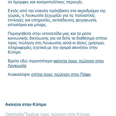
σε όμορφες και κοσμοπολίτικες περιοχές.
Εκτός από την εύκολη πρόσβαση στο αεροδρόμιο της
χώρας, η Λευκωσία ξεχωρίζει για τις πολλαπλές
επιλογές για υπηρεσίες, εκπαίδευση, ψυχαγωγία,
εστιατόρια και μπαρς.
Περιηγηθείτε στην ιστοσελίδα μας και τα μέσα
κοινωνικής δικτύωσης για να δείτε τα διαθέσιμα σπίτια
προς πώληση στη Λευκωσία, αλλά κι άλλες χρήσιμες
πληροφορίες σχετικά με την αγορά ακινήτου στην
Κύπρο.
Βρείτε εδώ περισσότερα
ακίνητα προς πώληση στην
Λευκωσία
.
Ανακαλύψτε
σπίτια προς πώληση στην Πάφο
.
Ακίνητα στην Κύπρο
Οικόπεδα/Τεμάχια προς πώληση στην Κύπρο