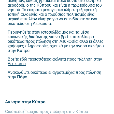
ακινήτων, καθώς βρίσκεται πολύ κοντά στο κεντρικό
αεροδρόμιο της Κύπρου και είναι η πρωτεύουσα του
νησιού. Το εύκρατο μεσογειακό κλίμα, η εξαιρετική
τοπική φιλοξενία και ο πλούσιος πολιτισμός είναι
μερικά επιπλέον κίνητρα για να επενδύσετε σε ένα
οικόπεδο στη Λευκωσία.
Περιηγηθείτε στην ιστοσελίδα μας και τα μέσα
κοινωνικής δικτύωσης για να βρείτε τα καλύτερα
οικόπεδα προς πώληση στη Λευκωσία, αλλά κι άλλες
χρήσιμες πληροφορίες σχετικά με την αγορά ακινήτου
στην Κύπρο.
Βρείτε εδώ περισσότερα
ακίνητα προς πώληση στην
Λευκωσία
.
Ανακαλύψτε
οικόπεδα & αγροτεμάχια προς πώληση
στην Πάφο
.
Ακίνητα στην Κύπρο
Οικόπεδα/Τεμάχια προς πώληση στην Κύπρο