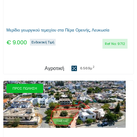
Μερίδιο γεωργικού τεμαχίου στα Πέρα Ορεινής, Λευκωσία
€
9.000
Ενδεικτική Τιμή
Ref No:
9712
Αγροτική
2
6.569
μ
ΠΡΟΣ ΠΩΛΗΣΗ
Προηγούμενο
Επόμενο