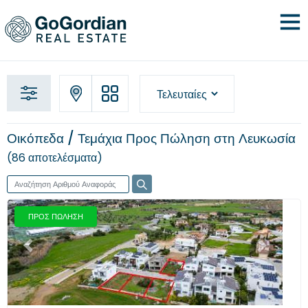
Οικόπεδα / Τεμάχια Προς Πώληση στη Λευκωσία
86 αποτελέσματα
ΠΡΟΣ ΠΩΛΗΣΗ
Προηγούμενο
Επόμενο