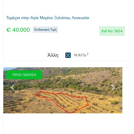
Τεμάχια στην Αγία Μαρίνα Ξυλιάτου, Λευκωσία
€
40.000
Ενδεικτική Τιμή
Ref No:
7834
Άλλη
2
16.827
μ
ΠΡΟΣ ΠΩΛΗΣΗ
Προηγούμενο
Επόμενο