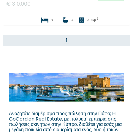
€
310.000
2
8
4
306
μ
1
Αναζητάτε διαμέρισμα προς πώληση στην Πάφο; Η
GoGordian Real Estate, με πολυετή εμπειρία στις
πωλήσεις ακινήτων στην Κύπρο, διαθέτει για εσάς μια
μεγάλη ποικιλία από διαμερίσματα ενός, δύο ή τριών