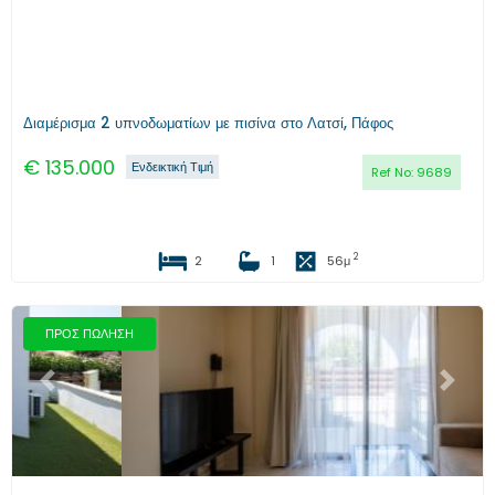
Διαμέρισμα 2 υπνοδωματίων με πισίνα στο Λατσί, Πάφος
€
135.000
Ενδεικτική Τιμή
Ref No:
9689
2
2
1
56
μ
ΠΡΟΣ ΠΩΛΗΣΗ
Προηγούμενο
Επόμενο