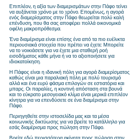
Επιπλέον, η αξία των διαμερισμάτων στην Πάφο τείνει
να αυξάνεται χρόνο με το χρόνο. Επομένως, η αγορά
ενός διαμερίσματος στην Πάφο θεωρείται πολύ καλή
επένδυση, που θα σας αποφέρει πολλά οικονομικά
οφέλη μακροπρόθεσμα.
Ένα διαμέρισμα είναι επίσης ένα από τα πιο ευέλικτα
περιουσιακά στοιχεία που πρέπει να έχετε: Μπορείτε
να το νοικιάσετε για να έχετε μια σταθερή ροή
εισοδήματος κάθε μήνα ή να το αξιοποιήσετε για
ιδιοκατοίκηση.
Η Πάφος είναι η ιδανική πόλη για αγορά διαμερίσματος
καθώς είναι μια παραλιακή πόλη με πολύ τουρισμό
αλλά και ένα ευρύ φάσμα επιλογών σε εστιατόρια και
μπαρς. Οι παραλίες, η κοντινή απόσταση στα βουνά
και το εύκρατο μεσογειακό κλίμα είναι μερικά επιπλέον
κίνητρα για να επενδύσετε σε ένα διαμέρισμα στην
Πάφο.
Περιηγηθείτε στην ιστοσελίδα μας και τα μέσα
κοινωνικής δικτύωσης για να βρείτε το κατάλληλο για
εσάς διαμέρισμα προς πώληση στην Πάφο.
Βρείτε εδώ περισσότερα
ακίνητα προς πώληση στην