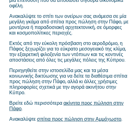
μια επένδυση που θα αποδώσει σίγουρα οικονομικά
οφέλη.
Ανακαλύψτε το σπίτι των ονείρων σας ανάμεσα σε μία
μεγάλη γκάμα από σπίτια προς πώληση στην Πάφο, με
μοντέρνα ή παραδοσιακή αρχιτεκτονική, σε όμορφες
και κοσμοπολίτικες περιοχές.
Εκτός από την εύκολη πρόσβαση στο αεροδρόμιο, η
Πάφος ξεχωρίζει για το εύκρατο μεσογειακό της κλίμα,
την εξαιρετική φιλοξενία των ντόπιων και τις κοντινές
αποστάσεις από όλες τις μεγάλες πόλεις της Κύπρου.
Περιηγηθείτε στην ιστοσελίδα μας και τα μέσα
κοινωνικής δικτύωσης για να δείτε τα διαθέσιμα σπίτια
προς πώληση στην Πάφο, αλλά κι άλλες χρήσιμες
πληροφορίες σχετικά με την αγορά ακινήτου στην
Κύπρο.
Βρείτε εδώ περισσότερα
ακίνητα προς πώληση στην
Πάφο
.
Ανακαλύψτε
σπίτια προς πώληση στην Αμμόχωστο
.