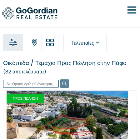
Οικόπεδα / Τεμάχια Προς Πώληση στην Πάφο
82 αποτελέσματα
ΠΡΟΣ ΠΩΛΗΣΗ
Προηγούμενο
Επόμενο