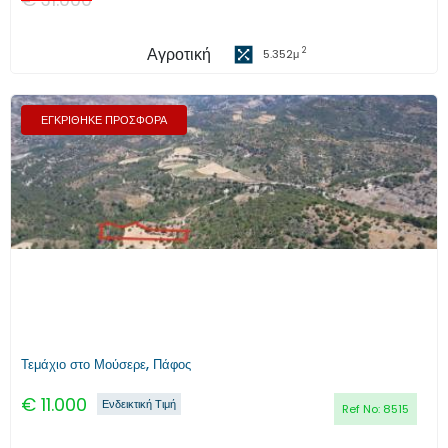
Αγροτική
2
5.352
μ
ΕΓΚΡΙΘΗΚΕ ΠΡΟΣΦΟΡΑ
Τεμάχιο στο Μούσερε, Πάφος
€
11.000
Ενδεικτική Τιμή
Ref No:
8515