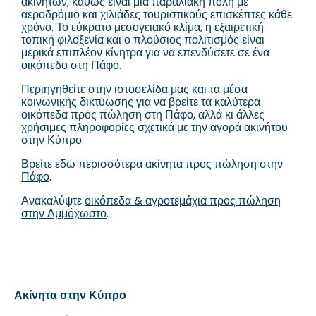
ακινήτων, καθώς είναι μια παραλιακή πόλη με
αεροδρόμιο και χιλιάδες τουριστικούς επισκέπτες κάθε
χρόνο. Το εύκρατο μεσογειακό κλίμα, η εξαιρετική
τοπική φιλοξενία και ο πλούσιος πολιτισμός είναι
μερικά επιπλέον κίνητρα για να επενδύσετε σε ένα
οικόπεδο στη Πάφο.
Περιηγηθείτε στην ιστοσελίδα μας και τα μέσα
κοινωνικής δικτύωσης για να βρείτε τα καλύτερα
οικόπεδα προς πώληση στη Πάφο, αλλά κι άλλες
χρήσιμες πληροφορίες σχετικά με την αγορά ακινήτου
στην Κύπρο.
Βρείτε εδώ περισσότερα
ακίνητα προς πώληση στην
Πάφο
.
Ανακαλύψτε
οικόπεδα & αγροτεμάχια προς πώληση
στην Αμμόχωστο
.
Ακίνητα στην Κύπρο