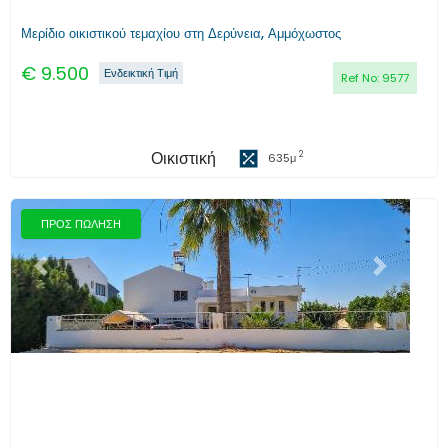
Μερίδιο οικιστικού τεμαχίου στη Δερύνεια, Αμμόχωστος
€
9.500
Ενδεικτική Τιμή
Ref No:
9577
Οικιστική
2
635
μ
ΠΡΟΣ ΠΩΛΗΣΗ
Προηγούμενο
Επόμενο