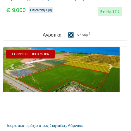
€
9.000
Ενδεικτική Τιμή
Ref No:
9712
Αγροτική
2
6.569
μ
ΕΓΚΡΙΘΗΚΕ ΠΡΟΣΦΟΡΑ
Προηγούμενο
Επόμενο
Τουριστικό τεμάχιο στους Σοφτάδες, Λάρνακα