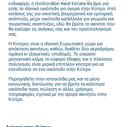
ενδιαφέρει, η GoGordian Real Estate θα βρει για
εσάς το ιδανικό οικόπεδο για αγορά στην Κύπρο. Από
εκτάσεις γης για οικιστική, βιομηχανική και εμπορική
ανάπτυξη, μέχρι οικόπεδα κατάλληλα για γεωργία και
τουριστικές αναπτύξεις, εδώ θα βρείτε το ακίνητο που
θα καλύψει τις ανάγκες σας και τον προϋπολογισμό
σας.
Η Κύπρος είναι η ιδανική Ευρωπαϊκή χώρα για
απόκτηση ακινήτων, καθώς διαθέτει δύο αεροδρόμια,
λιμάνια κι εξαιρετικές υποδομές. Το εύκρατο
μεσογειακό κλίμα, το εύφορο έδαφος και ο πλούσιος
πολιτισμός είναι μερικά επιπλέον κίνητρα για να
επενδύσετε σε ένα οικόπεδο στην Κύπρο.
Περιηγηθείτε στην ιστοσελίδα μας και τα μέσα
κοινωνικής δικτύωσης για να βρείτε τα καλύτερα
οικόπεδα προς πώληση κι άλλες χρήσιμες
πληροφορίες σχετικά με την αγορά ακινήτου στην
Κύπρο.