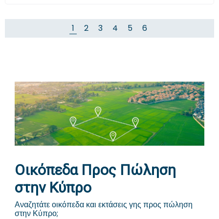
1
2
3
4
5
6
Οικόπεδα Προς Πώληση
στην Κύπρο
Αναζητάτε οικόπεδα και εκτάσεις γης προς πώληση
στην Κύπρο;