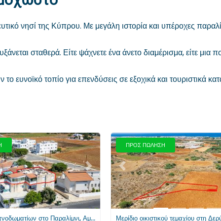
τικό νησί της Κύπρου. Με μεγάλη ιστορία και υπέροχες παραλί
άνεται σταθερά. Είτε ψάχνετε ένα άνετο διαμέρισμα, είτε μια πο
το ευνοϊκό τοπίο για επενδύσεις σε εξοχικά και τουριστικά κ
Η
ΠΡΟΣ ΠΩΛΗΣΗ
Επόμενο
Προηγούμενο
Διαμέρισμα 2 υπνοδωματίων στο Παραλίμνι, Αμμόχωστος