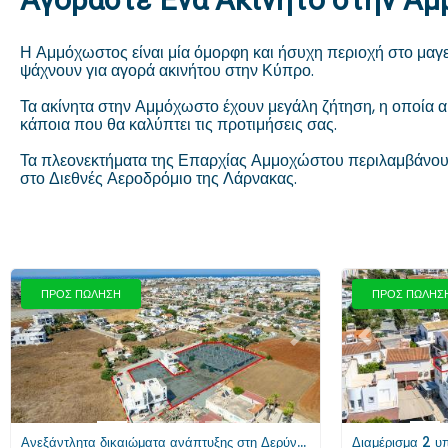
Η Αμμόχωστος είναι μία όμορφη και ήσυχη περιοχή στο μαγευ
ψάχνουν για αγορά ακινήτου στην Κύπρο.
Τα ακίνητα στην Αμμόχωστο έχουν μεγάλη ζήτηση, η οποία αυξ
κάποια που θα καλύπτει τις προτιμήσεις σας.
Τα πλεονεκτήματα της Επαρχίας Αμμοχώστου περιλαμβάνουν 
στο Διεθνές Αεροδρόμιο της Λάρνακας.
ΠΡΟΣ ΠΩΛΗΣΗ
ΠΡΟΣ ΠΩΛΗΣ
Προηγούμενο
Επόμενο
Προηγούμενο
Ανεξάντλητα δικαιώματα ανάπτυξης στη Δερύνεια, Αμμόχωστος