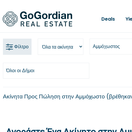
Deals
Yi
Αμμόχωστος
Φίλτρο
Όλοι οι Δήμοι
Ακίνητα Προς Πώληση στην Αμμόχωστο
βρέθηκα
Αγοράστε Ένα Ακίνητο στην Α