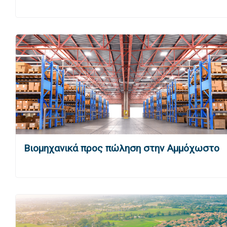
Βιομηχανικά προς πώληση στην Αμμόχωστο