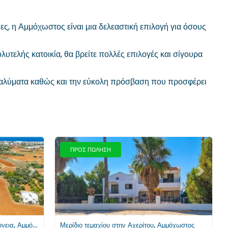
ες, η Αμμόχωστος είναι μια δελεαστική επιλογή για όσους
λυτελής κατοικία, θα βρείτε πολλές επιλογές και σίγουρα
αταλύματα καθώς και την εύκολη πρόσβαση που προσφέρει
ΠΡΟΣ ΠΩΛΗΣΗ
Επόμενο
Προηγούμενο
Επόμενο
Μερίδιο οικιστικού τεμαχίου στη Δερύνεια, Αμμόχωστος
Μερίδιο τεμαχίου στην Αχερίτου, Αμμόχωστος