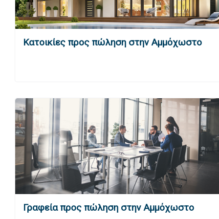
Κατοικίες προς πώληση στην Αμμόχωστο
Γραφεία προς πώληση στην Αμμόχωστο