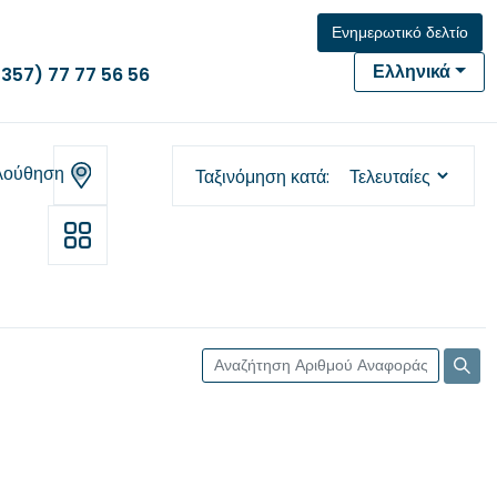
Ενημερωτικό δελτίο
Ελληνικά
(357) 77 77 56 56
λούθηση
Ταξινόμηση κατά