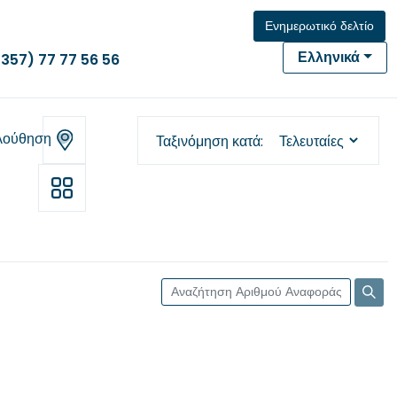
Ενημερωτικό δελτίο
Ελληνικά
(357) 77 77 56 56
λούθηση
Ταξινόμηση κατά