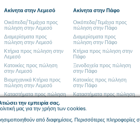
Ακίνητα στην Λεμεσό
Ακίνητα στην Πάφο
Οικόπεδα/Τεμάχια προς
Οικόπεδα/Τεμάχια προς
πώληση στην Λεμεσό
πώληση στην Πάφο
Διαμερίσματα προς
Διαμερίσματα προς
πώληση στην Λεμεσό
πώληση στην Πάφο
Κτήρια προς πώληση στην
Κτήρια προς πώληση στην
Λεμεσό
Πάφο
Κατοικίες προς πώληση
Ξενοδοχεία προς πώληση
στην Λεμεσό
στην Πάφο
Βιομηχανικά Κτήρια προς
Κατοικίες προς πώληση
πώληση στην Λεμεσό
στην Πάφο
Καταστήματα προς πώληση
Καταστήματα προς πώληση
στην Λεμεσό
στην Πάφο
λτιώσει την εμπειρία σας.
ολιτική μας για την χρήση των cookies
.
σιμοποιηθούν από διαφημίσεις. Περισσότερες πληροφορίες σχετ