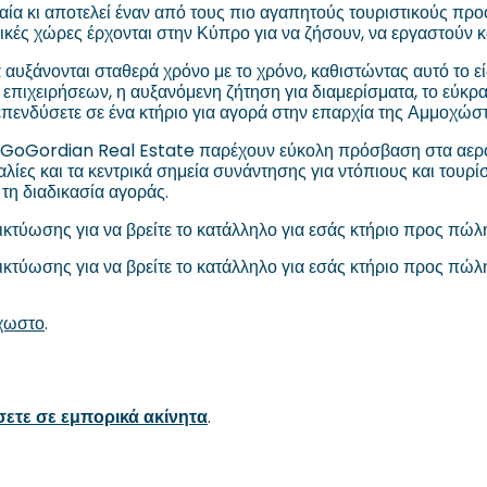
ία κι αποτελεί έναν από τους πιο αγαπητούς τουριστικούς προορ
ικές χώρες έρχονται στην Κύπρο για να ζήσουν, να εργαστούν κα
ια αυξάνονται σταθερά χρόνο με το χρόνο, καθιστώντας αυτό το εί
επιχειρήσεων, η αυξανόμενη ζήτηση για διαμερίσματα, το εύκρατο
 επενδύσετε σε ένα κτήριο για αγορά στην επαρχία της Αμμοχώσ
GoGordian Real Estate παρέχουν εύκολη πρόσβαση στα αεροδρό
ες και τα κεντρικά σημεία συνάντησης για ντόπιους και τουρίσ
 τη διαδικασία αγοράς.
 δικτύωσης για να βρείτε το κατάλληλο για εσάς κτήριο προς π
δικτύωσης για να βρείτε το κατάλληλο για εσάς κτήριο προς πώ
χωστο
.
ύσετε σε εμπορικά ακίνητα
.