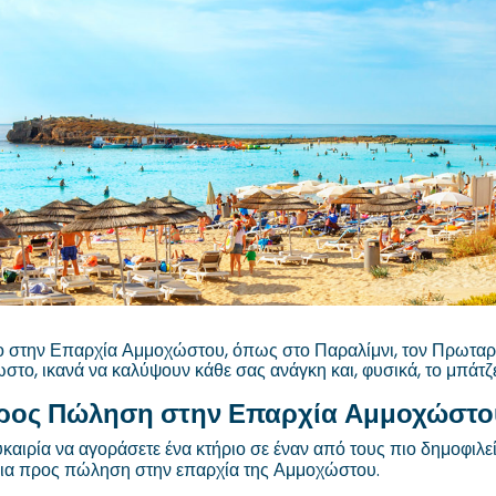
ριο στην Επαρχία Αμμοχώστου, όπως στο Παραλίμνι, τον Πρωταρ
το, ικανά να καλύψουν κάθε σας ανάγκη και, φυσικά, το μπάτζε
 Προς Πώληση στην Επαρχία Αμμοχώστο
αιρία να αγοράσετε ένα κτήριο σε έναν από τους πιο δημοφιλ
τήρια προς πώληση στην επαρχία της Αμμοχώστου.