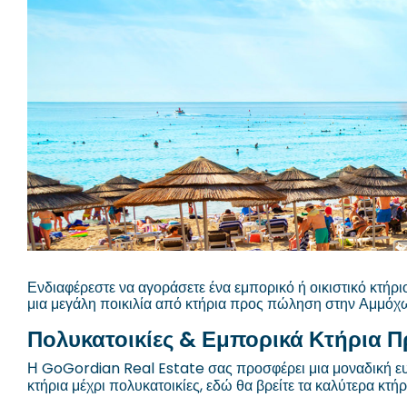
Ενδιαφέρεστε να αγοράσετε ένα εμπορικό ή οικιστικό κτή
μια μεγάλη ποικιλία από κτήρια προς πώληση στην Αμμόχωσ
Πολυκατοικίες & Εμπορικά Κτήρια
Η GoGordian Real Estate σας προσφέρει μια μοναδική ευκ
κτήρια μέχρι πολυκατοικίες, εδώ θα βρείτε τα καλύτερα κ