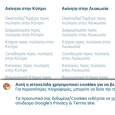
Ακίνητα στην Κύπρο
Ακίνητα στην Λευκωσία
Οικόπεδα/Τεμάχια προς
Οικόπεδα/Τεμάχια προς
πώληση στην Κύπρο
πώληση στην Λευκωσία
Διαμερίσματα προς
Διαμερίσματα προς
πώληση στην Κύπρο
πώληση στην Λευκωσία
Κτήρια προς πώληση στην
Κτήρια προς πώληση στην
Κύπρο
Λευκωσία
Ξενοδοχεία προς πώληση
Ξενοδοχεία προς πώληση
στην Κύπρο
στην Λευκωσία
Κατοικίες προς πώληση
Κατοικίες προς πώληση
στην Κύπρο
στην Λευκωσία
Βιομηχανικά Κτήρια προς
Βιομηχανικά Κτήρια προς
πώληση στην Κύπρο
πώληση στην Λευκωσία
Αυτή η ιστοσελίδα χρησιμοποιεί cookies για να βε
Γραφεία προς πώληση στην
Για περισσότερες πληροφορίες, μπορείτε να δείτε την
Γραφεία προς πώληση στην
π
Κύπρο
Λευκωσία
Tα προσωπικά σας δεδομένα/Cookies ενδέχεται να χρη
Καταστήματα προς πώληση
Καταστήματα προς πώληση
σύνδεσμο
Google's Privacy & Terms site.
στην Κύπρο
στην Λευκωσία