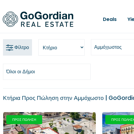
Deals
Yi
Αμμόχωστος
Φίλτρο
Όλοι οι Δήμοι
Κτήρια Προς Πώληση στην Αμμόχωστο | GoGordi
ΠΡΟΣ ΠΩΛΗΣΗ
ΠΡΟΣ ΠΩΛΗΣ
Προηγούμενο
Επόμενο
Προηγούμενο