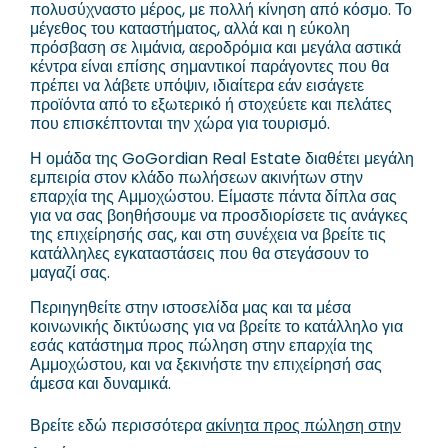
πολυσύχναστο μέρος, με πολλή κίνηση από κόσμο. Το
μέγεθος του καταστήματος, αλλά και η εύκολη
πρόσβαση σε λιμάνια, αεροδρόμια και μεγάλα αστικά
κέντρα είναι επίσης σημαντικοί παράγοντες που θα
πρέπει να λάβετε υπόψιν, ιδιαίτερα εάν εισάγετε
προϊόντα από το εξωτερικό ή στοχεύετε και πελάτες
που επισκέπτονται την χώρα για τουρισμό.
Η ομάδα της GoGordian Real Estate διαθέτει μεγάλη
εμπειρία στον κλάδο πωλήσεων ακινήτων στην
επαρχία της Αμμοχώστου. Είμαστε πάντα δίπλα σας
για να σας βοηθήσουμε να προσδιορίσετε τις ανάγκες
της επιχείρησής σας, και στη συνέχεια να βρείτε τις
κατάλληλες εγκαταστάσεις που θα στεγάσουν το
μαγαζί σας.
Περιηγηθείτε στην ιστοσελίδα μας και τα μέσα
κοινωνικής δικτύωσης για να βρείτε το κατάλληλο για
εσάς κατάστημα προς πώληση στην επαρχία της
Αμμοχώστου, και να ξεκινήστε την επιχείρησή σας
άμεσα και δυναμικά.
Βρείτε εδώ περισσότερα
ακίνητα προς πώληση στην