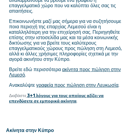
αναλαμβάνουμε να βρούμε ένα γραφείο ή
επαγγελματικό χώρο που να καλύπτει όλες σας τις
απαιτήσεις.
Επικοινωνήστε μαζί μας σήμερα για να συζητήσουμε
ποια περιοχή της επαρχίας Λεμεσού είναι η
καταλληλότερη για την επιχείρησή σας. Περιηγηθείτε
επίσης στην ιστοσελίδα μας και τα μέσα κοινωνικής
δικτύωσης για να βρείτε τους καλύτερους
επαγγελματικούς χώρους προς πώληση στη Λεμεσό,
αλλά κι άλλες χρήσιμες πληροφορίες σχετικά με την
αγορά ακινήτου στην Κύπρο.
Βρείτε εδώ περισσότερα
ακίνητα προς πώληση στην
Λεμεσό
.
Ανακαλύψτε
γραφεία προς πώληση στην Λευκωσία
.
Διαβάστε
3+1 λόγους για τους οποίους αξίζει να
επενδύσετε σε εμπορικά ακίνητα
.
Ακίνητα στην Κύπρο