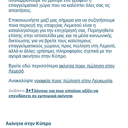
αναλαμβάνουμε να βρούμε ένα γραφείο ή
επαγγελματικό χώρο που να καλύπτει όλες σας τις
απαιτήσεις.
Επικοινωνήστε μαζί μας σήμερα για να συζητήσουμε
ποια περιοχή της επαρχίας Λεμεσού είναι η
καταλληλότερη για την επιχείρησή σας. Περιηγηθείτε
επίσης στην ιστοσελίδα μας και τα μέσα κοινωνικής
δικτύωσης για να βρείτε τους καλύτερους
επαγγελματικούς χώρους προς πώληση στη Λεμεσό,
αλλά κι άλλες χρήσιμες πληροφορίες σχετικά με την
αγορά ακινήτου στην Κύπρο.
Βρείτε εδώ περισσότερα
ακίνητα προς πώληση στην
Λεμεσό
.
Ανακαλύψτε
γραφεία προς πώληση στην Λευκωσία
.
Διαβάστε
3+1 λόγους για τους οποίους αξίζει να
επενδύσετε σε εμπορικά ακίνητα
.
Ακίνητα στην Κύπρο