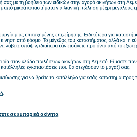
ησή σας με τη βοήθεια των ειδικών στην αγορά ακινήτων στη Λε
, από μικρά καταστήματα για λιανική πώληση μέχρι μεγάλους ε
ιουργία μιας επιτυχημένης επιχείρησης. Ειδικότερα για καταστήμ
 κίνηση από κόσμο. Το μέγεθος του καταστήματος, αλλά και η ε
να λάβετε υπόψιν, ιδιαίτερα εάν εισάγετε προϊόντα από το εξωτ
ιρία στον κλάδο πωλήσεων ακινήτων στη Λεμεσό. Είμαστε πάντ
ις κατάλληλες εγκαταστάσεις που θα στεγάσουν το μαγαζί σας.
δικτύωσης για να βρείτε το κατάλληλο για εσάς κατάστημα προς 
σό
.
ύσετε σε εμπορικά ακίνητα
.