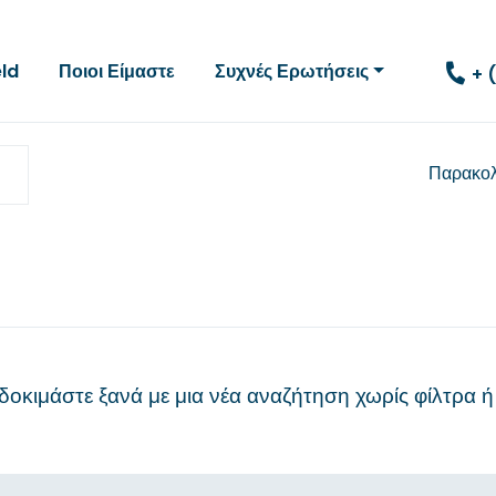
eld
Ποιοι Είμαστε
Συχνές Ερωτήσεις
+ 
Παρακο
δοκιμάστε ξανά με μια νέα
αναζήτηση χωρίς φίλτρα
ή