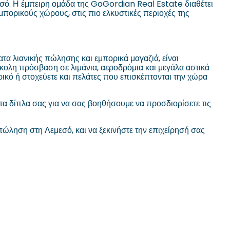
μεσό. Η έμπειρη ομάδα της GoGordian Real Estate διαθέτει
μπορικούς χώρους, στις πιο ελκυστικές περιοχές της
ατα λιανικής πώλησης και εμπορικά μαγαζιά, είναι
ύκολη πρόσβαση σε λιμάνια, αεροδρόμια και μεγάλα αστικά
ερικό ή στοχεύετε και πελάτες που επισκέπτονται την χώρα
α δίπλα σας για να σας βοηθήσουμε να προσδιορίσετε τις
πώληση στη Λεμεσό, και να ξεκινήστε την επιχείρησή σας