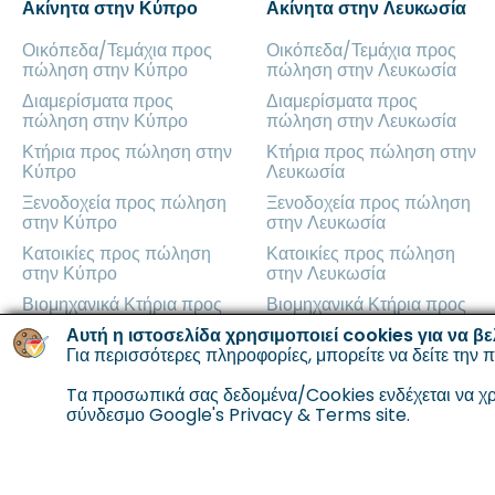
Ακίνητα στην Κύπρο
Ακίνητα στην Λευκωσία
Οικόπεδα/Τεμάχια προς
Οικόπεδα/Τεμάχια προς
πώληση στην Κύπρο
πώληση στην Λευκωσία
Διαμερίσματα προς
Διαμερίσματα προς
πώληση στην Κύπρο
πώληση στην Λευκωσία
Κτήρια προς πώληση στην
Κτήρια προς πώληση στην
Κύπρο
Λευκωσία
Ξενοδοχεία προς πώληση
Ξενοδοχεία προς πώληση
στην Κύπρο
στην Λευκωσία
Κατοικίες προς πώληση
Κατοικίες προς πώληση
στην Κύπρο
στην Λευκωσία
Βιομηχανικά Κτήρια προς
Βιομηχανικά Κτήρια προς
πώληση στην Κύπρο
πώληση στην Λευκωσία
Αυτή η ιστοσελίδα χρησιμοποιεί cookies για να βε
Γραφεία προς πώληση στην
Για περισσότερες πληροφορίες, μπορείτε να δείτε την
Γραφεία προς πώληση στην
π
Κύπρο
Λευκωσία
Tα προσωπικά σας δεδομένα/Cookies ενδέχεται να χρη
Καταστήματα προς πώληση
Καταστήματα προς πώληση
σύνδεσμο
Google's Privacy & Terms site.
στην Κύπρο
στην Λευκωσία