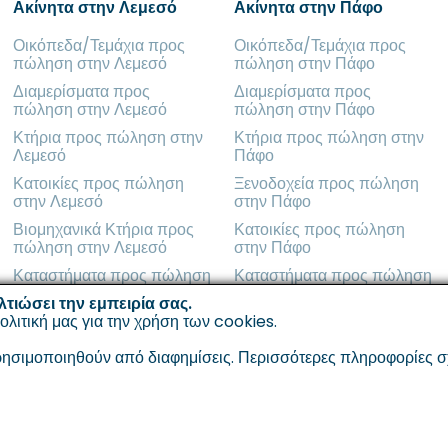
Ακίνητα στην Λεμεσό
Ακίνητα στην Πάφο
Οικόπεδα/Τεμάχια προς
Οικόπεδα/Τεμάχια προς
πώληση στην Λεμεσό
πώληση στην Πάφο
Διαμερίσματα προς
Διαμερίσματα προς
πώληση στην Λεμεσό
πώληση στην Πάφο
Κτήρια προς πώληση στην
Κτήρια προς πώληση στην
Λεμεσό
Πάφο
Κατοικίες προς πώληση
Ξενοδοχεία προς πώληση
στην Λεμεσό
στην Πάφο
Βιομηχανικά Κτήρια προς
Κατοικίες προς πώληση
πώληση στην Λεμεσό
στην Πάφο
Καταστήματα προς πώληση
Καταστήματα προς πώληση
στην Λεμεσό
στην Πάφο
λτιώσει την εμπειρία σας.
ολιτική μας για την χρήση των cookies
.
σιμοποιηθούν από διαφημίσεις. Περισσότερες πληροφορίες σχετ