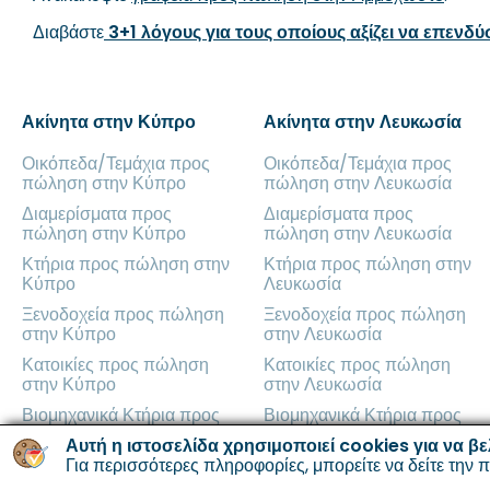
Διαβάστε
3+1 λόγους για τους οποίους αξίζει να επενδ
Ακίνητα στην Κύπρο
Ακίνητα στην Λευκωσία
Οικόπεδα/Τεμάχια προς
Οικόπεδα/Τεμάχια προς
πώληση στην Κύπρο
πώληση στην Λευκωσία
Διαμερίσματα προς
Διαμερίσματα προς
πώληση στην Κύπρο
πώληση στην Λευκωσία
Κτήρια προς πώληση στην
Κτήρια προς πώληση στην
Κύπρο
Λευκωσία
Ξενοδοχεία προς πώληση
Ξενοδοχεία προς πώληση
στην Κύπρο
στην Λευκωσία
Κατοικίες προς πώληση
Κατοικίες προς πώληση
στην Κύπρο
στην Λευκωσία
Βιομηχανικά Κτήρια προς
Βιομηχανικά Κτήρια προς
πώληση στην Κύπρο
πώληση στην Λευκωσία
Αυτή η ιστοσελίδα χρησιμοποιεί cookies για να βε
Γραφεία προς πώληση στην
Για περισσότερες πληροφορίες, μπορείτε να δείτε την
Γραφεία προς πώληση στην
π
Κύπρο
Λευκωσία