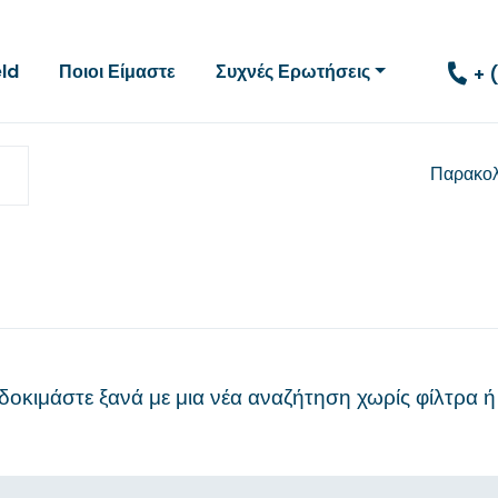
eld
Ποιοι Είμαστε
Συχνές Ερωτήσεις
+ 
Παρακο
δοκιμάστε ξανά με μια νέα
αναζήτηση χωρίς φίλτρα
ή