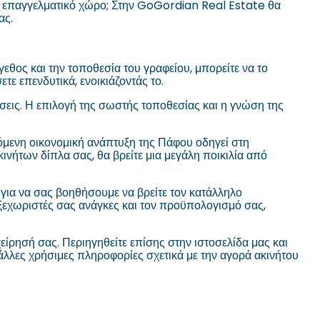
έο επαγγελματικό χώρο; Στην GoGordian Real Estate θα
ας.
γεθος και την τοποθεσία του γραφείου, μπορείτε να το
τε επενδυτικά, ενοικιάζοντάς το.
ρήσεις. Η επιλογή της σωστής τοποθεσίας και η γνώση της
νόμενη οικονομική ανάπτυξη της Πάφου οδηγεί στη
ήτων δίπλα σας, θα βρείτε μια μεγάλη ποικιλία από
για να σας βοηθήσουμε να βρείτε τον κατάλληλο
ξεχωριστές σας ανάγκες και τον προϋπολογισμό σας,
ίρησή σας. Περιηγηθείτε επίσης στην ιστοσελίδα μας και
άλλες χρήσιμες πληροφορίες σχετικά με την αγορά ακινήτου